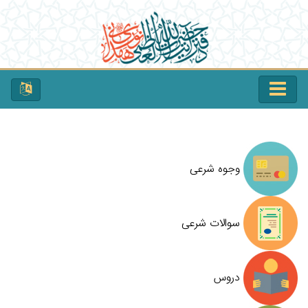
وجوه شرعی
سوالات شرعی
دروس