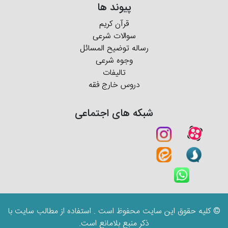
پیوند ها
قرآن کریم
سوالات شرعی
رساله توضیح المسائل
وجوه شرعی
تالیفات
دروس خارج فقه
شبکه های اجتماعی
© کلیه حقوق این سایت محفوظ است . استفاده از مطالب سایت با
ذکر منبع بلامانع است.