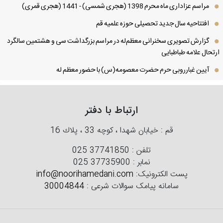
مراسم عزاداری ماه محرم 1398 (هجری شمسی) - 1441 (هجری قمری)
افتتاحیه سال جدید تحصیلی حوزه علمیه قم
گزارش تصویری سخنرانی معظم‌له در مراسم بزرگداشت سی و هشتمین سالگرد
تحال علامه طباطبایی
آیین غبارروبی حرم حضرت معصومه(س) با حضور معظم له
ارتباط با دفتر
قم : خیابان شهدا ، كوچه 33 ، پلاك 16
تلفن :
025 37741850
نمابر :
025 37735900
پست الکترونیک:
info@noorihamedani.com
سامانه پیامک سوالات شرعی :
30004844