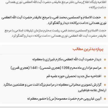
لاعیه پایگاه اطلاع‌رسانی دفتر مرجع عالیقدر، حضرت آیت‌الله العظمی نوری همدانی
امت برکاته»
حجت الاسلام و المسلمین محمد قمی، با مرجع عالیقدر حضرت آیت الله العظمی
ری همدانی «دامت برکاته» دیدار و گفتگو کرد.
ت الاسلام و المسلمین محمد قمی، ریاست محترم سازمان تبلیغات اسلامی با مرجع
لیقدر حضرت آیت الله العظمی نوری همدانی «دامت برکاته» دیدار و گفتگو کرد.
پربازدیدترین مطالب
دیدار حضرت آیت الله العظمی مكارم شیرازی با معظم‌له
مراسم عزاداری ماه محرم 1398 (هجری شمسی) - 1441 (هجری قمری)
افتتاحیه سال جدید تحصیلی حوزه علمیه قم
گزارش تصویری سخنرانی معظم‌له در مراسم بزرگداشت سی و هشتمین سالگرد
تحال علامه طباطبایی
آیین غبارروبی حرم حضرت معصومه(س) با حضور معظم له