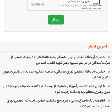
ارسال
آخرین اخبار
حضرت آیت‌الله العظمی نوری همدانی «مدظله العالی» در دیدار جمعی از
کت‌کنندگان در مراسم تشییع رهبر شهید انقلاب اسلامی
حضرت آیت‌الله العظمی نوری همدانی«مدظله العالی» در دیدار با رئیس جمهور
تر پزشکیان:
تأکید بر عدم اعتماد بر آمریکا و حمایت از تیم مذاکره کننده، خطوط ترسیم شده از
ی رهبری معظم باید به دقت رعایت شود
اطلاعیه پایگاه اطلاع‌رسانی دفتر مرجع عالیقدر، حضرت آیت‌الله العظمی نوری
دانی «دامت برکاته»