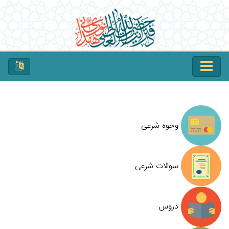
وجوه شرعی
سوالات شرعی
دروس