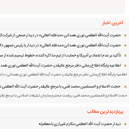
آخرین اخبار
حضرت آیت‌الله العظمی نوری همدانی «مدظله العالی» در دیدار جمعی از شرکت‌کنن
حضرت آیت‌الله العظمی نوری همدانی«مدظله العالی» در دیدار با رئیس جمهور دکت
تأکید بر عدم اعتماد بر آمریکا و حمایت از تیم مذاکره کننده، خطوط ترسیم شده از
اطلاعیه پایگاه اطلاع‌رسانی دفتر مرجع عالیقدر، حضرت آیت‌الله العظمی نوری همد
اطلاعیه پایگاه اطلاع‌رسانی دفتر مرجع عالیقدر، حضرت آیت‌الله العظمی نوری همدانی «دام
حجت الاسلام و المسلمین محمد قمی، با مرجع عالیقدر حضرت آیت الله العظمی نور
حجت الاسلام و المسلمین محمد قمی، ریاست محترم سازمان تبلیغات اسلامی با مرجع عالیق
پربازدیدترین مطالب
دیدار حضرت آیت الله العظمی مكارم شیرازی با معظم‌له