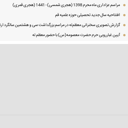
مراسم عزاداری ماه محرم 1398 (هجری شمسی) - 1441 (هجری قمری)
افتتاحیه سال جدید تحصیلی حوزه علمیه قم
گزارش تصویری سخنرانی معظم‌له در مراسم بزرگداشت سی و هشتمین سالگرد ارتح
آیین غبارروبی حرم حضرت معصومه(س) با حضور معظم له