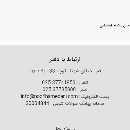
ال علامه طباطبایی
ارتباط با دفتر
قم : خیابان شهدا ، كوچه 33 ، پلاك 16
تلفن :
025 37741850
نمابر :
025 37735900
پست الکترونیک:
info@noorihamedani.com
سامانه پیامک سوالات شرعی :
30004844
پیوند ها