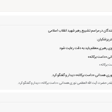
دگان در مراسم تشییع رهبر شهید انقلاب اسلامی
ر پزشکیان:
 سوی رهبری معظم باید به دقت رعایت شود
انی «دامت برکاته»
ت برکاته»
ی همدانی «دامت برکاته» دیدار و گفتگو کرد.
در حضرت آیت الله العظمی نوری همدانی «دامت برکاته» دیدار و گفتگو کرد.