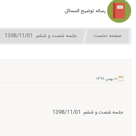
رساله توضیح المسائل
صفحه نخست
جلسه شصت و ششم 1398/11/01
۰۱ بهمن ۱۳۹۸
جلسه شصت و ششم 1398/11/01