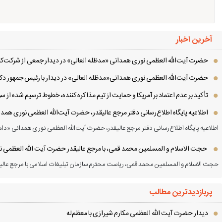
آخرین اخبار
حضرت آیت‌الله العظمی نوری همدانی «مدظله العالی» در دیدار جمعی از شرکت‌کنن
حضرت آیت‌الله العظمی نوری همدانی«مدظله العالی» در دیدار با رئیس جمهور دکت
تأکید بر عدم اعتماد بر آمریکا و حمایت از تیم مذاکره کننده، خطوط ترسیم شده از
اطلاعیه پایگاه اطلاع‌رسانی دفتر مرجع عالیقدر، حضرت آیت‌الله العظمی نوری همد
اطلاعیه پایگاه اطلاع‌رسانی دفتر مرجع عالیقدر، حضرت آیت‌الله العظمی نوری همدانی «دام
حجت الاسلام و المسلمین محمد قمی، با مرجع عالیقدر حضرت آیت الله العظمی نور
حجت الاسلام و المسلمین محمد قمی، ریاست محترم سازمان تبلیغات اسلامی با مرجع عالیق
پربازدیدترین مطالب
دیدار حضرت آیت الله العظمی مكارم شیرازی با معظم‌له