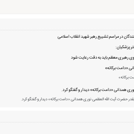
دگان در مراسم تشییع رهبر شهید انقلاب اسلامی
ر پزشکیان:
 سوی رهبری معظم باید به دقت رعایت شود
انی «دامت برکاته»
ت برکاته»
ی همدانی «دامت برکاته» دیدار و گفتگو کرد.
در حضرت آیت الله العظمی نوری همدانی «دامت برکاته» دیدار و گفتگو کرد.