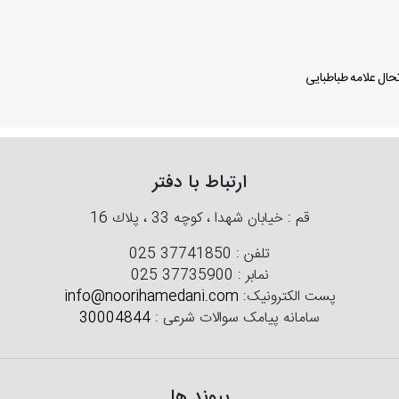
ال علامه طباطبایی
ارتباط با دفتر
قم : خیابان شهدا ، كوچه 33 ، پلاك 16
تلفن :
025 37741850
نمابر :
025 37735900
پست الکترونیک:
info@noorihamedani.com
سامانه پیامک سوالات شرعی :
30004844
پیوند ها