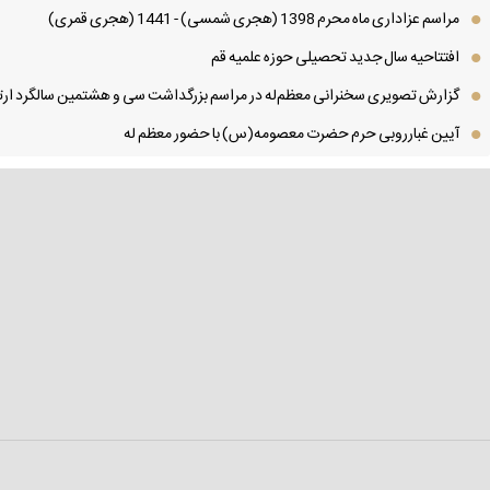
مراسم عزاداری ماه محرم 1398 (هجری شمسی) - 1441 (هجری قمری)
افتتاحیه سال جدید تحصیلی حوزه علمیه قم
گزارش تصویری سخنرانی معظم‌له در مراسم بزرگداشت سی و هشتمین سالگرد ارتح
آیین غبارروبی حرم حضرت معصومه(س) با حضور معظم له