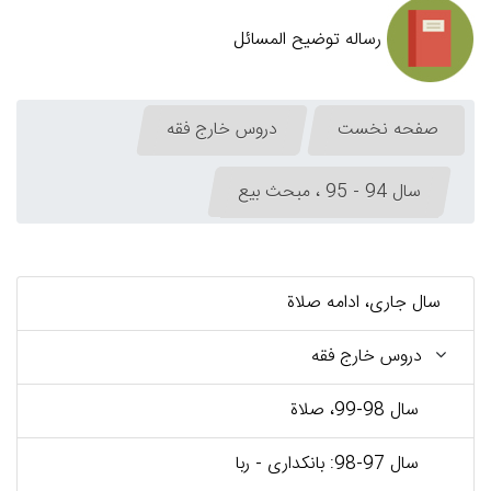
رساله توضیح المسائل
صفحه نخست
دروس خارج فقه
سال 94 - 95 ، مبحث بیع
سال جاری، ادامه صلاة
دروس خارج فقه
سال 98-99، صلاة
سال 97-98: بانكداری - ربا