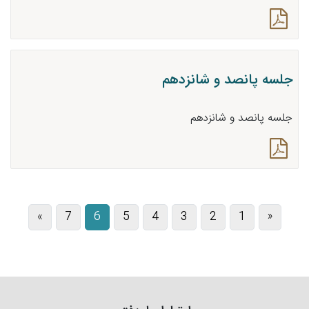
جلسه پانصد و شانزدهم
جلسه پانصد و شانزدهم
»
7
6
5
4
3
2
1
«