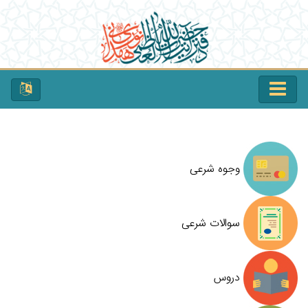
وجوه شرعی
سوالات شرعی
دروس