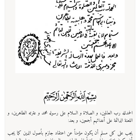
الحمدلله رب العالمين، و الصلاة و السلام علی رسوله محمد و عترته الطاهرين، و
اللعنة الدائمة علی أعدائهم أجمعين، و بعد:
يجب علی كل مسلم أن يكون مؤمناً عن اعتقاد جازم باُصول الدين كما يجب