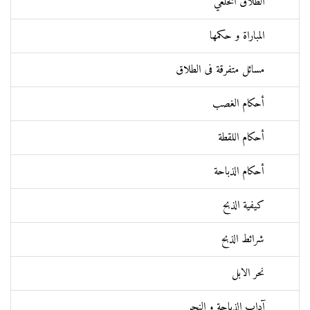
الطلاق الخلعي
المباراة و حكمها
مسائل متفرقة فی الطلاق
أحكام الغصب
أحكام اللقطة
أحكام الذباحة
كيفية الذبح
شرائط الذبح
نحر الابل
آداب الذباحة و النحر