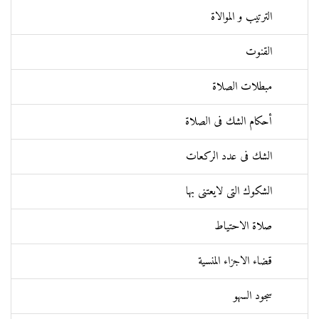
الترتيب و الموالاة
القنوت
مبطلات الصلاة
أحكام الشك فی الصلاة
الشك فی عدد الركعات
الشكوك التی لايعتنی بها
صلاة الاحتياط
قضاء الاجزاء المنسية
سجود السهو