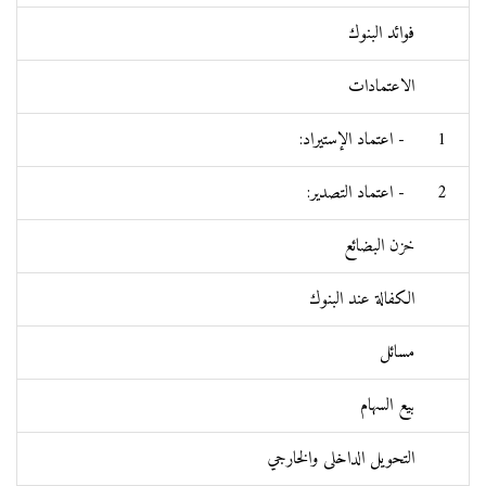
فوائد البنوك
الاعتمادات
1- اعتماد الإستيراد:
2- اعتماد التصدير:
خزن البضائع
الكفالة عند البنوك
مسائل
بيع السهام
التحويل الداخلی والخارجي