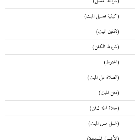
(شرائط المغسل)
(كيفية تغسيل الميت)
(تكفين الميت)
(شروط الكفن)
(الحنوط)
(الصلاة علی الميت)
(دفن الميت)
(صلاة ليلة الدفن)
(غسل مس الميت)
(الأغسال المستحبة)