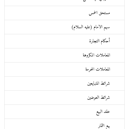
مستحق الخمس
سهم الامام (عليه السلام)
أحکام التجارة
المعاملات المکروهة
المعاملات المحرمة
شرائط المتبايعين
شرائط العوضين
عقد البيع
بيع الثمار