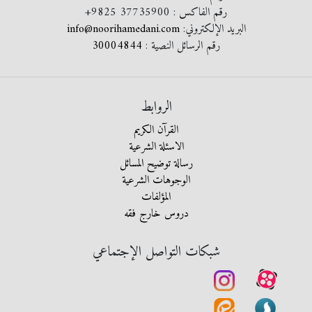
رقم الفاكس :
+9825 37735900
البريد الإلكتروني:
info@noorihamedani.com
رقم الرسائل النصية :
30004844
الروابط
القرآن الكريم
الاسئلة الشرعية
رسالة توضيح المسائل
الوجوهات الشرعية
المؤلفات
دروس خارج فقه
شبكات التواصل الإجتماعي