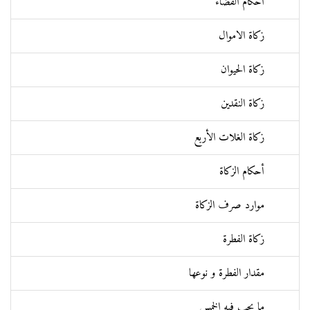
أحكام القضاء
زكاة الاموال
زكاة الحيوان
زكاة النقدين
زكاة الغلات الأربع
أحكام الزكاة
موارد صرف الزكاة
زکاة الفطرة
مقدار الفطرة و نوعها
ما يجب فيه الخمس