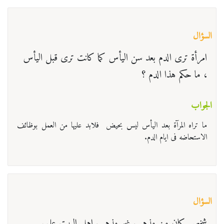
السؤال
امرأة ترى الدم بعد سن اليأس كما كانت ترى قبل اليأس
، ما حكم هذا الدم ؟
الجواب
ما تراه المرآة بعد الیأس لیس بحیض فلابد علیها من العمل بوظائف
الاستحاضه فی ایام الدم.
السؤال
شخص كان من مذهب غير مذهب اهل البيت عليهم