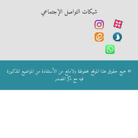
شبكات التواصل الإجتماعي
© جميع حقوق هذا الموقع محفوظة ولامانع من الأستفادة من المواضيع المذكورة
فيه مع ذكر المصدر