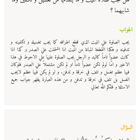
هل تجب صلاة الميت و ما يتقدمها من تغسيل و تكفين وما
شابههما ؟
الجواب
يجب الصلوة علي الميت الذي قطع اطرافه كما يجب تغسيله و تكفينه و
تدفينه و هكذا القطعة المبانة من الميت اذا اشتملت علي الصدر و كذا اذا
كانت عضواً تاماً كالید و الرجل یجب الصلوة علیها علي الاحوط في هذا
الاخير و امّا لولم تكن عضواً تاماً او لم تکن مشتملاً علي الصدر فلوكان
فيها عظم تغسل و تلف في خرقة و تدفن. و لو لم يكن فيها عظم لايجب
الغسل بل تلف في خرقة و تدفن و من هذه العبارة يظهر جواب جميع
الاسئلة و فقكم الله تعالي
السؤال