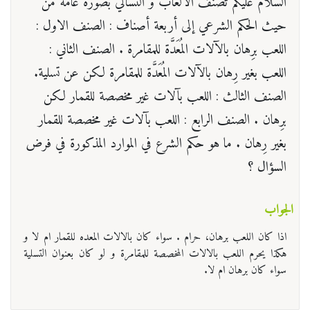
السلام عليكم تُصنَّف الألعاب و التسالي بصورة عامة من
حيث الحكم الشرعي إلى أربعة أصناف : الصنف الاول :
اللعب برِهان بالآلات المُعَدَّة للمقامرة . الصنف الثاني :
اللعب بغير رِهان بالآلات المُعَدَّة للمقامرة لکن عن تسلیة.
الصنف الثالث : اللعب بآلات غير مخصصة للقمار لكن
برِهان . الصنف الرابع : اللعب بآلات غير مخصصة للقمار
بغير رِهان . ما هو حكم الشرع في الموارد المذكورة في فرض
السؤال ؟
الجواب
اذا کان اللعب برهان، حرام . سواء کان بالالات المعده للقمار ام لا و
هکذا یحرم اللعب بالالات المخصصة للمقامرة و لو کان بعنوان التسلیة
سواء کان برهان ام لا.