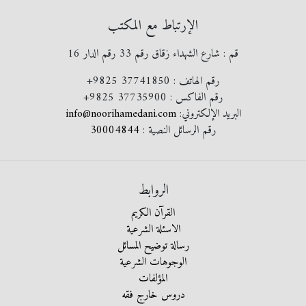
الإرتباط مع المكتب
قم : شارع الشهداء زقاق رقم 33 رقم الدار 16
رقم الهاتف :
+9825 37741850
رقم الفاكس :
+9825 37735900
البريد الإلكتروني:
info@noorihamedani.com
رقم الرسائل النصية :
30004844
الروابط
القرآن الكريم
الاسئلة الشرعية
رسالة توضيح المسائل
الوجوهات الشرعية
المؤلفات
دروس خارج فقه