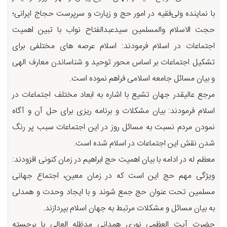
با نماینده ولی‌فقیه در امور حج و زیارت و سرپرست حجاج ایرانی؛
حجت الاسلام والمسلمین سیدعبدالفتاح نواب با تبین اهمیت
اجتماعات در اسلام فرمودند: اسلام عرصه های مختلفی برای
تشکیل اجتماعات بر اساس محور توحید و شناساندن معارف الهی
و بیان مسائل جامعه اسلامی فراهم نموده است.
مرجع عالیقدر جهان تشیع با اشاره به ابعاد مختلف اجتماعات در
اسلام فرمودند: بیان مشکلات و برنامه ریزی برای حل آن و آگاه
نمودن مردم نسبت به مسائل روز در این اجتماعات سبب پر رنگ
شدن نقش این اجتماعات در اسلام شده است.
معظم له در ادامه با بیان اهمیت حج ابراهیم در زمان کنونی افزودند:
ویژگی مهم حج این است که در زمان معین، اجتماع جهانی
مسلمین تحت عنوان حج جمع شوند و با ایجاد وحدت و همدلی
به بیان مسائل و مشکلات مرتبط به جهان اسلام بپردازند.
حضرت آیت العظمی نوری همدانی مدظله العالی با برجسته