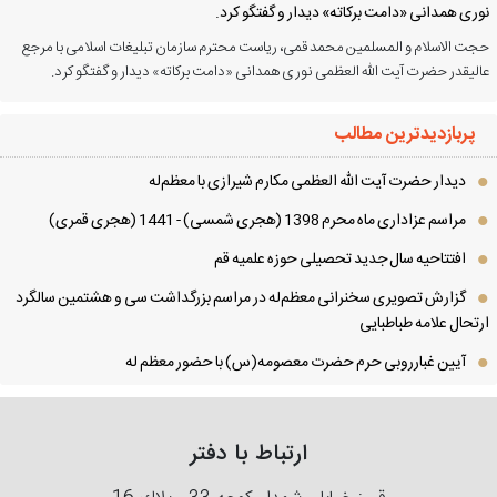
ری همدانی «دامت برکاته» دیدار و گفتگو کرد.
ت الاسلام و المسلمین محمد قمی، ریاست محترم سازمان تبلیغات اسلامی با مرجع
لیقدر حضرت آیت الله العظمی نوری همدانی «دامت برکاته» دیدار و گفتگو کرد.
پربازدیدترین مطالب
دیدار حضرت آیت الله العظمی مكارم شیرازی با معظم‌له
مراسم عزاداری ماه محرم 1398 (هجری شمسی) - 1441 (هجری قمری)
افتتاحیه سال جدید تحصیلی حوزه علمیه قم
گزارش تصویری سخنرانی معظم‌له در مراسم بزرگداشت سی و هشتمین سالگرد
تحال علامه طباطبایی
آیین غبارروبی حرم حضرت معصومه(س) با حضور معظم له
ارتباط با دفتر