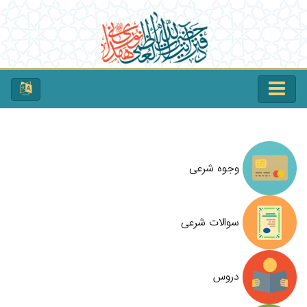
وجوه شرعی
سوالات شرعی
دروس