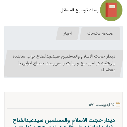
رساله توضیح المسائل
صفحه نخست
اخبار
دیدار حجت الاسلام والمسلمین سیدعبدالفتاح نواب نماینده
ولی‌فقیه در امور حج و زیارت و سرپرست حجاج ایرانی با
معظم له
۱۵ اردیبهشت ۱۴۰۱
دیدار حجت الاسلام والمسلمین سیدعبدالفتاح