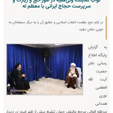
نواب نماینده ولی‌فقیه در امور حج و زیارت و
سرپرست حجاج ایرانی با معظم له
در ایام حج، عظمت انقلاب اسلامی و حقایق آن را به دیگر مسلمانان به
خوبی نشان دهید
به گزارش
پایگاه اطلاع
رسانی دفتر
حضرت
آیت الله
العظمی
نوری
همدانی
مدظله العالی مرجع عالیقدر جهان تشیع پیش از ظهر امروز در دیدار