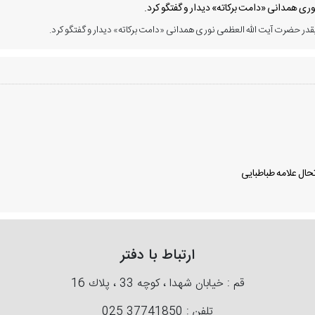
ی همدانی «دامت برکاته» دیدار و گفتگو کرد.
در حضرت آیت الله العظمی نوری همدانی «دامت برکاته» دیدار و گفتگو کرد.
ال علامه طباطبایی
ارتباط با دفتر
قم : خیابان شهدا ، كوچه 33 ، پلاك 16
تلفن :
025 37741850