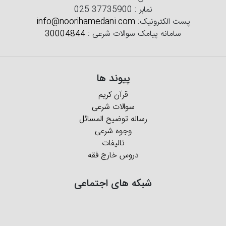
نمابر :
025 37735900
پست الکترونیک:
info@noorihamedani.com
سامانه پیامک سوالات شرعی :
30004844
پیوند ها
قرآن کریم
سوالات شرعی
رساله توضیح المسائل
وجوه شرعی
تالیفات
دروس خارج فقه
شبکه های اجتماعی