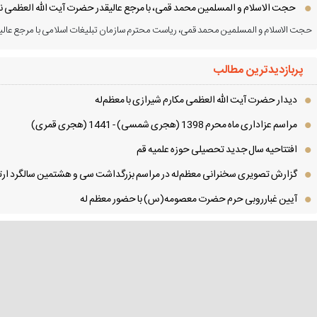
حجت الاسلام و المسلمین محمد قمی، با مرجع عالیقدر حضرت آیت الله العظمی نور
حجت الاسلام و المسلمین محمد قمی، ریاست محترم سازمان تبلیغات اسلامی با مرجع عالیق
پربازدیدترین مطالب
دیدار حضرت آیت الله العظمی مكارم شیرازی با معظم‌له
مراسم عزاداری ماه محرم 1398 (هجری شمسی) - 1441 (هجری قمری)
افتتاحیه سال جدید تحصیلی حوزه علمیه قم
گزارش تصویری سخنرانی معظم‌له در مراسم بزرگداشت سی و هشتمین سالگرد ارتح
آیین غبارروبی حرم حضرت معصومه(س) با حضور معظم له