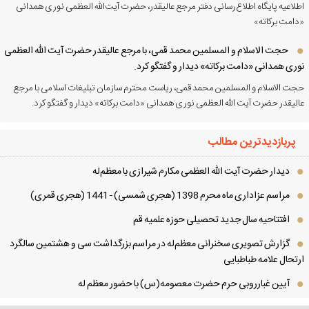
لاعیه پایگاه اطلاع‌رسانی دفتر مرجع عالیقدر، حضرت آیت‌الله العظمی نوری همدانی
امت برکاته»
حجت الاسلام و المسلمین محمد قمی، با مرجع عالیقدر حضرت آیت الله العظمی
ری همدانی «دامت برکاته» دیدار و گفتگو کرد.
ت الاسلام و المسلمین محمد قمی، ریاست محترم سازمان تبلیغات اسلامی با مرجع
لیقدر حضرت آیت الله العظمی نوری همدانی «دامت برکاته» دیدار و گفتگو کرد.
پربازدیدترین مطالب
دیدار حضرت آیت الله العظمی مكارم شیرازی با معظم‌له
مراسم عزاداری ماه محرم 1398 (هجری شمسی) - 1441 (هجری قمری)
افتتاحیه سال جدید تحصیلی حوزه علمیه قم
گزارش تصویری سخنرانی معظم‌له در مراسم بزرگداشت سی و هشتمین سالگرد
تحال علامه طباطبایی
آیین غبارروبی حرم حضرت معصومه(س) با حضور معظم له