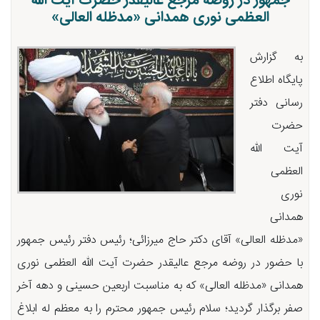
جمهور در روضه مرجع عالیقدر حضرت آیت الله
العظمی نوری همدانی «مدظله العالی»
به گزارش
پایگاه اطلاع
رسانی دفتر
حضرت
آیت الله
العظمی
نوری
همدانی
«مدظله العالی» آقای دکتر حاج میرزائی؛ رئیس دفتر رئیس جمهور
با حضور در روضه مرجع عالیقدر حضرت آیت الله العظمی نوری
همدانی «مدظله العالی» که به مناسبت اربعین حسینی و دهه آخر
صفر برگذار گردید؛ سلام رئیس جمهور محترم را به معظم له ابلاغ