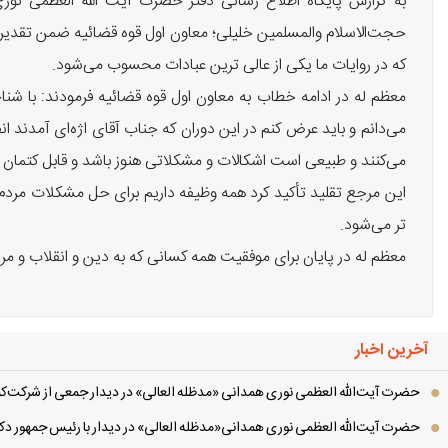
به گزارش پایگاه اطلاع رسانی دفتر حضرت آیت الله العظمی نوری
حجت‌الاسلام والمسلمین خلیلی؛ معاون اول قوه قضائیه ضمن تقدیر ا
که در روایات ما یکی از عالی ترین عبادات محسوب می‌شود.
معظم له در ادامه خطاب به معاون اول قوه قضائیه فرمودند: با شن
می‌دانم و باید عرض کنم در این دوران‌ که جناب آقای اژه‌ای آمدند 
می‌کنند و طبیعی است اشکالات و مشکلاتی هنوز باشد و قابل کتما
این مرجع تقلید تأکید کرد همه وظیفه داریم برای حل مشکلات مردم
تر می‌شود.
معظم له در پایان برای موفقیت همه کسانی که به دین و انقلاب و م
آخرین اخبار
حضرت آیت‌الله العظمی نوری همدانی «مدظله العالی» در دیدار جمعی از شرکت‌کنن
حضرت آیت‌الله العظمی نوری همدانی«مدظله العالی» در دیدار با رئیس جمهور دکت