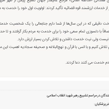
 همدانی «مدظله العالی» مرجع عالیقدر جهان تشیع پیش از ظهر امروز 
ز خدمات ارزشمند قوه قضائیه تأکید کردند: اولویت اول خود را خدمت به مر
اخت دقیقی که در این سال‌ها از شما دارم جنابعالی را یک شخصیت خدمتگزا
انصافاً با دلسوزی تمام سعی خود را برای خدمت به مردم بکار گرفتند و تا 
ن نیست ولی نیت خدمت داشتن و تلاش کردن بسیار ارزش دارد.
 تلاش‌ کنیم و با انس با قرآن و نهج‌البلاغه و صحیفه سجادیه اهمیت این
ردم خدمت می کنند دعا کردند.
دگان در مراسم تشییع رهبر شهید انقلاب اسلامی
ر پزشکیان: