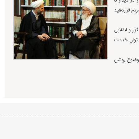
در دیدار با
دم قراردهید
ر و انقلابی
حد توان خدمت
 موضوع روشن