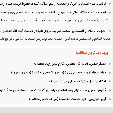
تأکید بر عدم اعتماد بر آمریکا و حمایت از تیم مذاکره کننده، خطوط ترسیم شده از
اطلاعیه پایگاه اطلاع‌رسانی دفتر مرجع عالیقدر، حضرت آیت‌الله العظمی نوری همد
اطلاعیه پایگاه اطلاع‌رسانی دفتر مرجع عالیقدر، حضرت آیت‌الله العظمی نوری همدانی «دام
حجت الاسلام و المسلمین محمد قمی، با مرجع عالیقدر حضرت آیت الله العظمی نور
حجت الاسلام و المسلمین محمد قمی، ریاست محترم سازمان تبلیغات اسلامی با مرجع عالیق
پربازدیدترین مطالب
دیدار حضرت آیت الله العظمی مكارم شیرازی با معظم‌له
مراسم عزاداری ماه محرم 1398 (هجری شمسی) - 1441 (هجری قمری)
افتتاحیه سال جدید تحصیلی حوزه علمیه قم
گزارش تصویری سخنرانی معظم‌له در مراسم بزرگداشت سی و هشتمین سالگرد ارتح
آیین غبارروبی حرم حضرت معصومه(س) با حضور معظم له