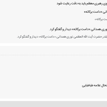
 سوی رهبری معظم باید به دقت رعایت شود
انی «دامت برکاته»
ت برکاته»
ی همدانی «دامت برکاته» دیدار و گفتگو کرد.
در حضرت آیت الله العظمی نوری همدانی «دامت برکاته» دیدار و گفتگو کرد.
ال علامه طباطبایی