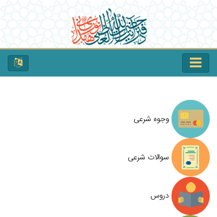
وجوه شرعی
سوالات شرعی
دروس