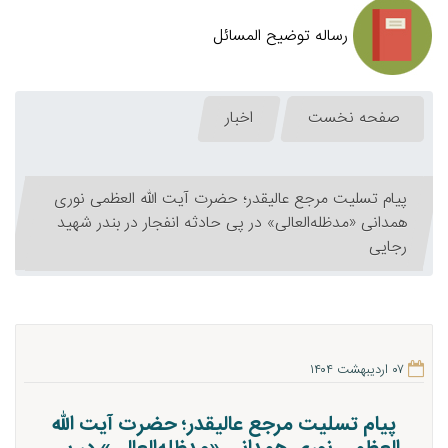
رساله توضیح المسائل
صفحه نخست
اخبار
پیام تسلیت مرجع عالیقدر؛ حضرت آیت الله العظمی نوری
همدانی «مدظله‌العالی» در پی حادثه انفجار در بندر شهید
رجایی
۰۷ اردیبهشت ۱۴۰۴
پیام تسلیت مرجع عالیقدر؛ حضرت آیت الله