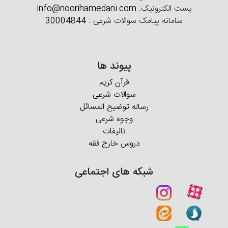
پست الکترونیک:
info@noorihamedani.com
سامانه پیامک سوالات شرعی :
30004844
پیوند ها
قرآن کریم
سوالات شرعی
رساله توضیح المسائل
وجوه شرعی
تالیفات
دروس خارج فقه
شبکه های اجتماعی