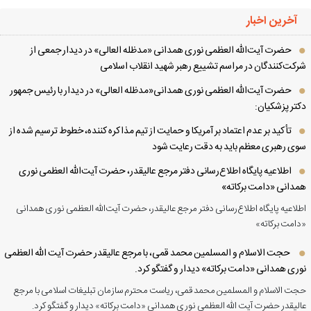
آخرین اخبار
حضرت آیت‌الله العظمی نوری همدانی «مدظله العالی» در دیدار جمعی از
کت‌کنندگان در مراسم تشییع رهبر شهید انقلاب اسلامی
حضرت آیت‌الله العظمی نوری همدانی«مدظله العالی» در دیدار با رئیس جمهور
تر پزشکیان:
تأکید بر عدم اعتماد بر آمریکا و حمایت از تیم مذاکره کننده، خطوط ترسیم شده از
ی رهبری معظم باید به دقت رعایت شود
اطلاعیه پایگاه اطلاع‌رسانی دفتر مرجع عالیقدر، حضرت آیت‌الله العظمی نوری
دانی «دامت برکاته»
لاعیه پایگاه اطلاع‌رسانی دفتر مرجع عالیقدر، حضرت آیت‌الله العظمی نوری همدانی
امت برکاته»
حجت الاسلام و المسلمین محمد قمی، با مرجع عالیقدر حضرت آیت الله العظمی
ری همدانی «دامت برکاته» دیدار و گفتگو کرد.
ت الاسلام و المسلمین محمد قمی، ریاست محترم سازمان تبلیغات اسلامی با مرجع
لیقدر حضرت آیت الله العظمی نوری همدانی «دامت برکاته» دیدار و گفتگو کرد.