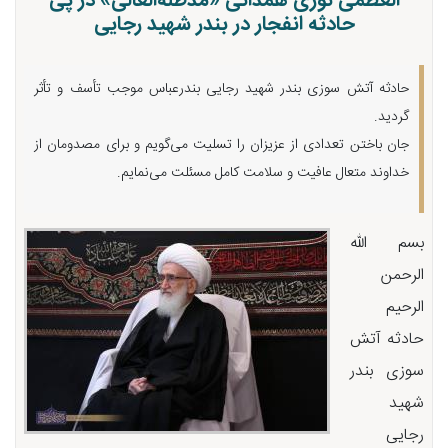
العظمی نوری همدانی «مدظله‌العالی» در پی
حادثه انفجار در بندر شهید رجایی
حادثه آتش سوزی بندر شهید رجایی بندرعباس موجب تأسف و تأثر
گردید.
جان باختن تعدادی از عزیزان را تسلیت می‌گویم و برای مصدومان از
خداوند متعال عافیت و سلامت کامل مسئلت می‌نمایم.
بسم الله
الرحمن
الرحیم
حادثه آتش
سوزی بندر
شهید
رجایی