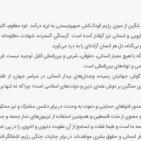
 ننگین از سوی رژیم کودک‌کش صهیونیستی به لرزه درآمد. غزه مظلوم، اکنون
رویی و انسانی نیز گرفتار آمده است. گرسنگیِ گسترده، شهادت مظلومانه ک
ناه، دل هر انسان آزاده‌ای را به درد می‌آورد.
ه با هیچ معیار انسانی، حقوقی، شرعی و بین‌المللی قابل توجیه نیست. فر
امی و نهادهای بین‌المللی است.
 گوش جهانیان رسیده، وجدان‌های بیدار انسانی در سراسر جهان، از ظلم
‌ای سنگین بر دوش علمای دین و دولت‌های اسلامی است؛ چرا که نه تنها ب
دور فتواهای حمایتی و دعوت به وحدت در برابر دشمن مشترک و نیز محکوم
 معنوی از ملت فلسطین و همچنین استفاده از تریبون‌های نماز جمعه و جما
ه ما است و طبعا غفلت و تسامح از آن عقوبت دنیوی و اخروی را در پی خ
ظر انسانی و حقوق بشری موظف‌اند در برابر جنایات جنگی رژیم اشغالگر قد