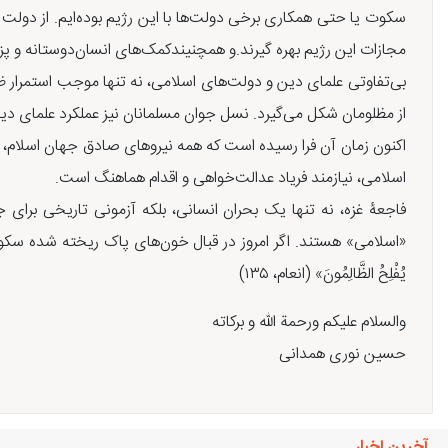
سکوت یا حتی همکاری برخی دولت‌ها با این رژیم بوده‌ایم. از دولت 
مجازات این رژیم بهره گیرند.و همچنیندکمک‌های انسان‌دوستانه و پز
بی‌تفاوتی علمای دین و دولت‌های اسلامی، نه تنها موجب استمرار 
از مظلومان شکل می‌گیرد. نسل جوان مسلمانان نیز عملکرد علمای دین 
اکنون زمان آن فرا رسیده است که همه نیروهای صادق جهان اسلام، اعم
اسلامی، نیازمند فریاد عدالت‌خواهی و اقدام هماهنگ است.
فاجعۀ غزه، نه تنها یک بحران انسانی، بلکه آزمونی تاریخی برای 
«اسلامی» هستند. اگر امروز در قبال خون‌های پاک ریخته شده سکوت 
یُفْلِحُ الظَّالِمُونَ» (انعام، ۱۳۵)
والسلام علیکم ورحمة الله و برکاته
حسین نوری همدانی
آخرین اخبار