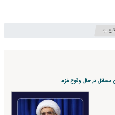
وع غزه.
ن مسائل در حال وقوع غزه.