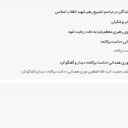
دگان در مراسم تشییع رهبر شهید انقلاب اسلامی
ر پزشکیان:
 سوی رهبری معظم باید به دقت رعایت شود
انی «دامت برکاته»
ت برکاته»
ی همدانی «دامت برکاته» دیدار و گفتگو کرد.
در حضرت آیت الله العظمی نوری همدانی «دامت برکاته» دیدار و گفتگو کرد.