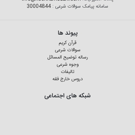
سامانه پیامک سوالات شرعی :
30004844
پیوند ها
قرآن کریم
سوالات شرعی
رساله توضیح المسائل
وجوه شرعی
تالیفات
دروس خارج فقه
شبکه های اجتماعی