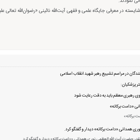
انی نمودند.
یسته در معرفی جایگاه علمی و فقهی آیت‌الله نائینی «رضوان‌الله تعالی علی
دگان در مراسم تشییع رهبر شهید انقلاب اسلامی
ر پزشکیان:
 سوی رهبری معظم باید به دقت رعایت شود
انی «دامت برکاته»
ت برکاته»
ی همدانی «دامت برکاته» دیدار و گفتگو کرد.
در حضرت آیت الله العظمی نوری همدانی «دامت برکاته» دیدار و گفتگو کرد.