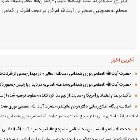
برگزاری کنگره بزرگداشت آیت‌الله نائینی «رضوان‌الله تعالی علیه» قدرد
معظم له همچنین سخنرانی آیت‌الله اعرافی در نجف اشرف را اقدامی شا
آخرین اخبار
حضرت آیت‌الله العظمی نوری همدانی «مدظله العالی» در دیدار جمعی از شرکت‌کنن
حضرت آیت‌الله العظمی نوری همدانی«مدظله العالی» در دیدار با رئیس جمهور دکت
تأکید بر عدم اعتماد بر آمریکا و حمایت از تیم مذاکره کننده، خطوط ترسیم شده از
اطلاعیه پایگاه اطلاع‌رسانی دفتر مرجع عالیقدر، حضرت آیت‌الله العظمی نوری همد
اطلاعیه پایگاه اطلاع‌رسانی دفتر مرجع عالیقدر، حضرت آیت‌الله العظمی نوری همدانی «دام
حجت الاسلام و المسلمین محمد قمی، با مرجع عالیقدر حضرت آیت الله العظمی نور
حجت الاسلام و المسلمین محمد قمی، ریاست محترم سازمان تبلیغات اسلامی با مرجع عالیق