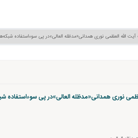
یت الله العظمی نوری همدانی«مدظله العالی»در پی سوءاستفاده شبکه‌های 
ظمی نوری همدانی«مدظله العالی»در پی سوءاستفاده شبکه‌