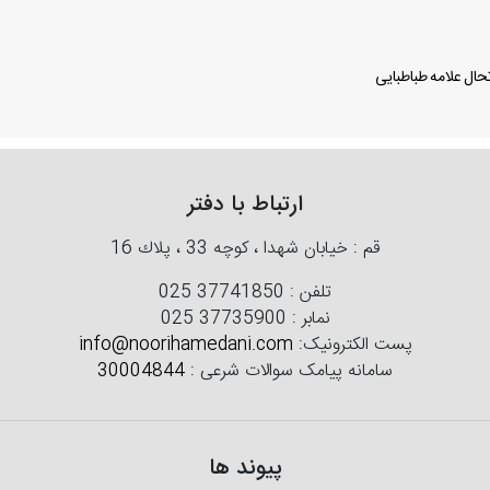
ال علامه طباطبایی
ارتباط با دفتر
قم : خیابان شهدا ، كوچه 33 ، پلاك 16
تلفن :
025 37741850
نمابر :
025 37735900
پست الکترونیک:
info@noorihamedani.com
سامانه پیامک سوالات شرعی :
30004844
پیوند ها