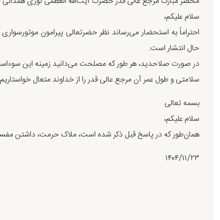
محضر مبارک مرجع عالی قدر حضرت آیت‌اللّه العظمی نوری همدانی «
سلام علیکم،
احتراماً به استحضار می‌رساند نظر حضرتعالی پیرامون موتورسواری ب
حال انتشار است.
در صورت صلاحدید، هر طور که مصلحت می‌دانید زمینه این سوءاستفاده
سلامتی و طول عمر آن مرجع عالی قدر را از خداوند متعال خواستاریم.
بسمه تعالی
سلام علیکم،
همان‌طور که در پاسخ قبل ذکر شده است، ملاک حرمت، داشتن مفسد
۱۴۰۴/۱۱/۲۳