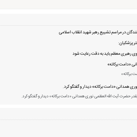
دگان در مراسم تشییع رهبر شهید انقلاب اسلامی
ر پزشکیان:
 سوی رهبری معظم باید به دقت رعایت شود
انی «دامت برکاته»
ت برکاته»
ی همدانی «دامت برکاته» دیدار و گفتگو کرد.
در حضرت آیت الله العظمی نوری همدانی «دامت برکاته» دیدار و گفتگو کرد.