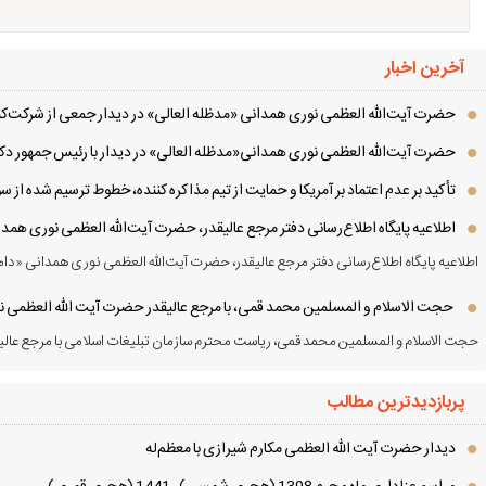
آخرین اخبار
حضرت آیت‌الله العظمی نوری همدانی «مدظله العالی» در دیدار جمعی از شرکت‌کنن
حضرت آیت‌الله العظمی نوری همدانی«مدظله العالی» در دیدار با رئیس جمهور دکت
تأکید بر عدم اعتماد بر آمریکا و حمایت از تیم مذاکره کننده، خطوط ترسیم شده از
اطلاعیه پایگاه اطلاع‌رسانی دفتر مرجع عالیقدر، حضرت آیت‌الله العظمی نوری همد
اطلاعیه پایگاه اطلاع‌رسانی دفتر مرجع عالیقدر، حضرت آیت‌الله العظمی نوری همدانی «دام
حجت الاسلام و المسلمین محمد قمی، با مرجع عالیقدر حضرت آیت الله العظمی نور
حجت الاسلام و المسلمین محمد قمی، ریاست محترم سازمان تبلیغات اسلامی با مرجع عالیق
پربازدیدترین مطالب
دیدار حضرت آیت الله العظمی مكارم شیرازی با معظم‌له