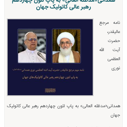
همدانی«مدظله العالی» به پاپ لئون چهاردهم
رهبر عالی کاتولیک جهان
نامه مرجع
عالیقدر،
حضرت
آیت الله
العظمی
نوری
همدانی«مدظله العالی» به پاپ لئون چهاردهم رهبر عالی کاتولیک
جهان