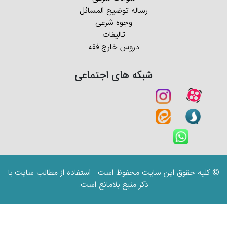
رساله توضیح المسائل
وجوه شرعی
تالیفات
دروس خارج فقه
شبکه های اجتماعی
© کلیه حقوق این سایت محفوظ است . استفاده از مطالب سایت با
ذکر منبع بلامانع است.