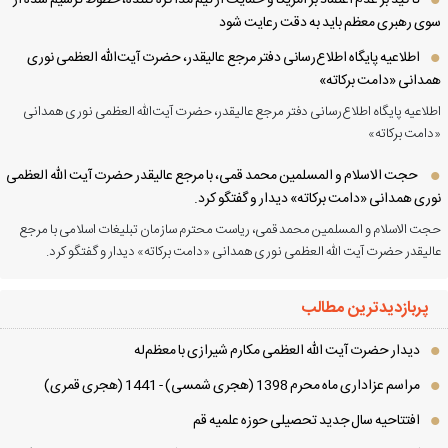
تأکید بر عدم اعتماد بر آمریکا و حمایت از تیم مذاکره کننده، خطوط ترسیم شده از
ی رهبری معظم باید به دقت رعایت شود
اطلاعیه پایگاه اطلاع‌رسانی دفتر مرجع عالیقدر، حضرت آیت‌الله العظمی نوری
دانی «دامت برکاته»
لاعیه پایگاه اطلاع‌رسانی دفتر مرجع عالیقدر، حضرت آیت‌الله العظمی نوری همدانی
امت برکاته»
حجت الاسلام و المسلمین محمد قمی، با مرجع عالیقدر حضرت آیت الله العظمی
ری همدانی «دامت برکاته» دیدار و گفتگو کرد.
ت الاسلام و المسلمین محمد قمی، ریاست محترم سازمان تبلیغات اسلامی با مرجع
لیقدر حضرت آیت الله العظمی نوری همدانی «دامت برکاته» دیدار و گفتگو کرد.
پربازدیدترین مطالب
دیدار حضرت آیت الله العظمی مكارم شیرازی با معظم‌له
مراسم عزاداری ماه محرم 1398 (هجری شمسی) - 1441 (هجری قمری)
افتتاحیه سال جدید تحصیلی حوزه علمیه قم