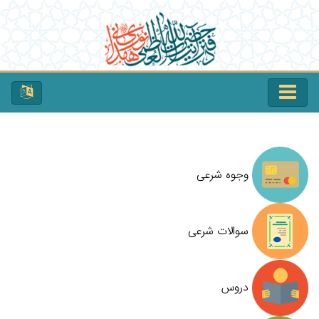
وجوه شرعی
سوالات شرعی
دروس