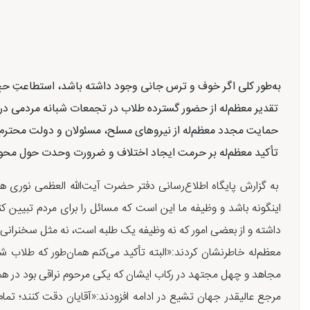
به
طور کلی اگر خوف و ترس جانی وجود داشته باشد، استطاعتِ حج
تقدیر معظم
له از حضور گسترده طلاب در تجمعات شبانه مردمی در
حمایت مجدد معظم
له از نیروهای مسلح، مسئولان و دولت محترم
تأکید معظم
له بر حرمت ایجاد اختلاف و ضرورت وحدت حول محور
به گزارش پایگاه اطلاع‌رسانی دفتر حضرت آیت‌الله العظمی نوری همد
اینگونه باشد و وظیفه ما این است که مسائل را برای مردم تبیین کن
داشته و از بعضی امور که نه وظیفه یک طلبه است، نه مثل سخنرانی 
معظم‌له خاطرنشان کردند:«البته‌ تأکید می‌کنم همان‌طور که طلاب
مجاهد و چهل مجتهد در رکاب ایشان که یکی مرحوم نراقی بود در هما
مرجع عالیقدر جهان تشیع در ادامه افزودند:«آقایان دقت کنند؛ تم