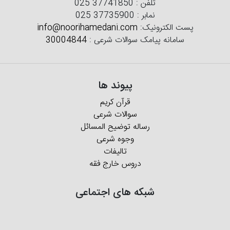
تلفن :
025 37741850
نمابر :
025 37735900
پست الکترونیک:
info@noorihamedani.com
سامانه پیامک سوالات شرعی :
30004844
پیوند ها
قرآن کریم
سوالات شرعی
رساله توضیح المسائل
وجوه شرعی
تالیفات
دروس خارج فقه
شبکه های اجتماعی