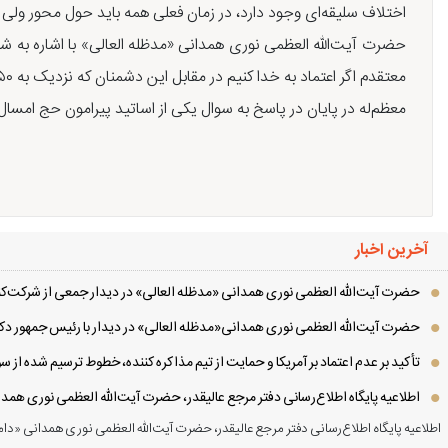
اختلاف سلیقه‌ای وجود دارد، در زمان فعلی همه باید حول محور ولی
حضرت آیت‌الله العظمی نوری همدانی «مدظله العالی» با اشاره به 
معتقدم اگر اعتماد به خدا کنیم در مقابل این دشمنان که نزدیک به ۵۰ سال است به فکر ضربه‌ زدن به ایران هستند پیروز خواهیم شد».
معظم‌له در پایان در پاسخ به سوال یکی از اساتید پیرامون حج امس
آخرین اخبار
حضرت آیت‌الله العظمی نوری همدانی «مدظله العالی» در دیدار جمعی از شرکت‌کنن
حضرت آیت‌الله العظمی نوری همدانی«مدظله العالی» در دیدار با رئیس جمهور دکت
تأکید بر عدم اعتماد بر آمریکا و حمایت از تیم مذاکره کننده، خطوط ترسیم شده از
اطلاعیه پایگاه اطلاع‌رسانی دفتر مرجع عالیقدر، حضرت آیت‌الله العظمی نوری همد
اطلاعیه پایگاه اطلاع‌رسانی دفتر مرجع عالیقدر، حضرت آیت‌الله العظمی نوری همدانی «دام