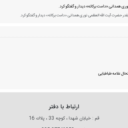
ی همدانی «دامت برکاته» دیدار و گفتگو کرد.
در حضرت آیت الله العظمی نوری همدانی «دامت برکاته» دیدار و گفتگو کرد.
ال علامه طباطبایی
ارتباط با دفتر
قم : خیابان شهدا ، كوچه 33 ، پلاك 16