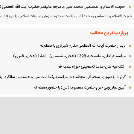
حجت الاسلام و المسلمین محمد قمی، با مرجع عالیقدر حضرت آیت الله العظمی نور
حجت الاسلام و المسلمین محمد قمی، ریاست محترم سازمان تبلیغات اسلامی با مرجع عالیق
پربازدیدترین مطالب
دیدار حضرت آیت الله العظمی مكارم شیرازی با معظم‌له
مراسم عزاداری ماه محرم 1398 (هجری شمسی) - 1441 (هجری قمری)
افتتاحیه سال جدید تحصیلی حوزه علمیه قم
گزارش تصویری سخنرانی معظم‌له در مراسم بزرگداشت سی و هشتمین سالگرد ارتح
آیین غبارروبی حرم حضرت معصومه(س) با حضور معظم له