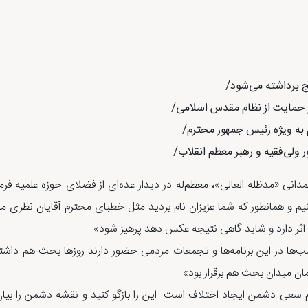
 برداشته می
شود/
 حمایت از نظام مقدس اسلامی/
 به ویژه رئیس جمهور محترم/
 ولی
فقیه و رهبر معظم انقلاب/
انی «مدظله العالی»، معظم‌له در دیدار عده‌ای از فضلای حوزه علمیه فرم
یم و همانطور که شما عزیزان نام بردید مثل خطبای محترم آقایان نظری منف
اثر دارد و شاید گاهی نتیجه عکس دهد پرهیز شود».
 شب‌ها در این برنامه‌ها و تجمعات مردمی حضور دارند روزها بحث هم داشت
ن میدان بحث هم برقرار بود»
ام سعی دشمن ایجاد اختلاف است. این را بازگو کنید و نقشه دشمن را بی