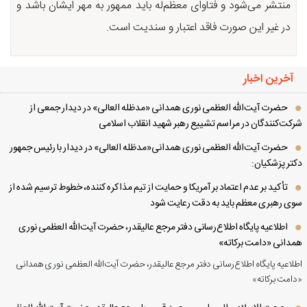
منتشر می‌شود و فتاوای معظم‌له باید ممهور به مهر ایشان باشد و
در غیر این صورت فاقد اعتبار و سندیت است.
آخرین اخبار
حضرت آیت‌الله العظمی نوری همدانی «مدظله العالی» در دیدار جمعی از
کت‌کنندگان در مراسم تشییع رهبر شهید انقلاب اسلامی
حضرت آیت‌الله العظمی نوری همدانی«مدظله العالی» در دیدار با رئیس جمهور
تر پزشکیان:
تأکید بر عدم اعتماد بر آمریکا و حمایت از تیم مذاکره کننده، خطوط ترسیم شده از
ی رهبری معظم باید به دقت رعایت شود
اطلاعیه پایگاه اطلاع‌رسانی دفتر مرجع عالیقدر، حضرت آیت‌الله العظمی نوری
دانی «دامت برکاته»
لاعیه پایگاه اطلاع‌رسانی دفتر مرجع عالیقدر، حضرت آیت‌الله العظمی نوری همدانی
امت برکاته»