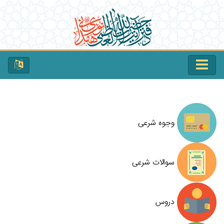
وجوه شرعی
سوالات شرعی
دروس