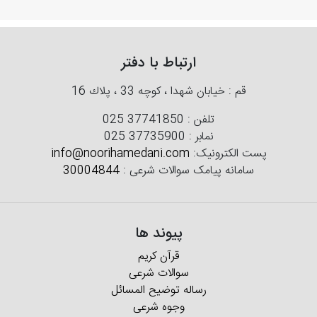
ارتباط با دفتر
قم : خیابان شهدا ، كوچه 33 ، پلاك 16
تلفن :
025 37741850
نمابر :
025 37735900
پست الکترونیک:
info@noorihamedani.com
سامانه پیامک سوالات شرعی :
30004844
پیوند ها
قرآن کریم
سوالات شرعی
رساله توضیح المسائل
وجوه شرعی