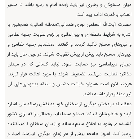
میان مسئولان و رهبری نیز باید رابطه امام و رهرو باشد تا مسیر
انقلاب با قدرت ادامه پیدا کند.
حضرت آیت‌الله العظمی نوری همدانی«مدظله العالی» همچنین با
اشاره به شرایط منطقه‌ای و بین‌المللی، بر لزوم تقویت جبهه نظامی
و نیروهای مسلح تأکید کردند و گفتند: معتقدیم جبهه نظامی و
نیروهای مسلح باید بیش از پیش تقویت شوند. در عین حال باید از
جریان دیپلماسی نیز حمایت شود. نباید کسانی که در میدان
مذاکره فعالیت می‌کنند تضعیف شوند یا مورد اهانت قرار گیرند،
هرچند لازم است همواره خباثت دشمن و سابقه بدعهدی‌های آن
نیز مدنظر قرار داشته باشد.
معظم له در بخش دیگری از سخنان خود به نقش رسانه ملی اشاره
کرده و خاطرنشان کردند: صدا و سیما باید زحماتی را که برای کشور
کشیده می‌شود به اطلاع مردم برساند و از بیان سخنان ناامیدکننده
پرهیز کند. امروز جامعه بیش از هر زمان دیگری نیازمند امید و