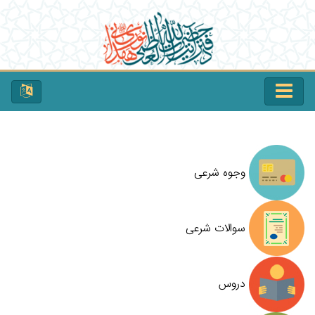
وجوه شرعی
سوالات شرعی
دروس