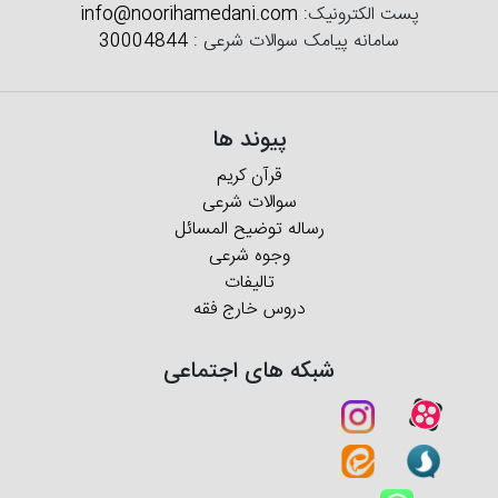
پست الکترونیک:
info@noorihamedani.com
سامانه پیامک سوالات شرعی :
30004844
پیوند ها
قرآن کریم
سوالات شرعی
رساله توضیح المسائل
وجوه شرعی
تالیفات
دروس خارج فقه
شبکه های اجتماعی