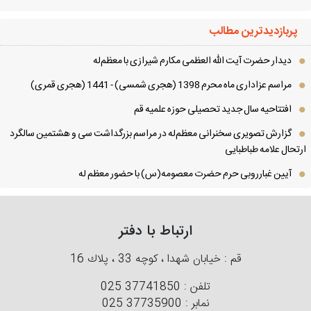
پربازدیدترین مطالب
دیدار حضرت آیت الله العظمی مكارم شیرازی با معظم‌له
مراسم عزاداری ماه محرم 1398 (هجری شمسی) - 1441 (هجری قمری)
افتتاحیه سال جدید تحصیلی حوزه علمیه قم
گزارش تصویری سخنرانی معظم‌له در مراسم بزرگداشت سی و هشتمین سالگرد
تحال علامه طباطبایی
آیین غبارروبی حرم حضرت معصومه(س) با حضور معظم له
ارتباط با دفتر
قم : خیابان شهدا ، كوچه 33 ، پلاك 16
تلفن :
025 37741850
نمابر :
025 37735900