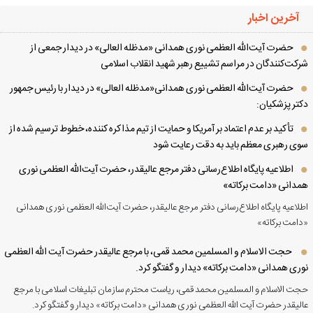
آخرین اخبار
حضرت آیت‌الله العظمی نوری همدانی «مدظله العالی» در دیدار جمعی از
کت‌کنندگان در مراسم تشییع رهبر شهید انقلاب اسلامی
حضرت آیت‌الله العظمی نوری همدانی«مدظله العالی» در دیدار با رئیس جمهور
تر پزشکیان:
تأکید بر عدم اعتماد بر آمریکا و حمایت از تیم مذاکره کننده، خطوط ترسیم شده از
ی رهبری معظم باید به دقت رعایت شود
اطلاعیه پایگاه اطلاع‌رسانی دفتر مرجع عالیقدر، حضرت آیت‌الله العظمی نوری
دانی «دامت برکاته»
لاعیه پایگاه اطلاع‌رسانی دفتر مرجع عالیقدر، حضرت آیت‌الله العظمی نوری همدانی
امت برکاته»
حجت الاسلام و المسلمین محمد قمی، با مرجع عالیقدر حضرت آیت الله العظمی
ری همدانی «دامت برکاته» دیدار و گفتگو کرد.
ت الاسلام و المسلمین محمد قمی، ریاست محترم سازمان تبلیغات اسلامی با مرجع
لیقدر حضرت آیت الله العظمی نوری همدانی «دامت برکاته» دیدار و گفتگو کرد.