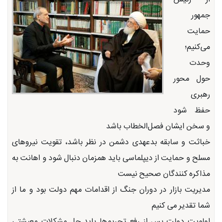
جمهور
حمایت
می‌کنیم؛
وحدت
حول محور
رهبری
حفظ شود
و سخن ایشان فصل‌الخطاب باشد
خباثت و سابقه بدعهدی دشمن در نظر باشد، تقویت نیروهای
مسلح و حمایت از دیپلماسی باید همزمان دنبال شود و اهانت به
مذاکره کنندگان صحیح نیست
مدیریت بازار در دوران جنگ از اقدامات مهم دولت بود و ما از
شما تقدیر می کنیم
اولویت دولت پس از رفع تحریم‌ها باید حل مشکلات معیشتی