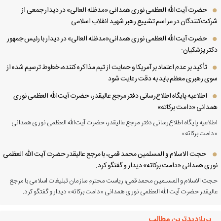
حضرت آیت‌الله العظمی نوری همدانی «مدظله العالی» در دیدار جمعی از
کت‌کنندگان در مراسم تشییع رهبر شهید انقلاب اسلامی
حضرت آیت‌الله العظمی نوری همدانی«مدظله العالی» در دیدار با رئیس جمهور
تر پزشکیان:
تأکید بر عدم اعتماد بر آمریکا و حمایت از تیم مذاکره کننده، خطوط ترسیم شده از
ی رهبری معظم باید به دقت رعایت شود
اطلاعیه پایگاه اطلاع‌رسانی دفتر مرجع عالیقدر، حضرت آیت‌الله العظمی نوری
دانی «دامت برکاته»
لاعیه پایگاه اطلاع‌رسانی دفتر مرجع عالیقدر، حضرت آیت‌الله العظمی نوری همدانی
امت برکاته»
حجت الاسلام و المسلمین محمد قمی، با مرجع عالیقدر حضرت آیت الله العظمی
ری همدانی «دامت برکاته» دیدار و گفتگو کرد.
ت الاسلام و المسلمین محمد قمی، ریاست محترم سازمان تبلیغات اسلامی با مرجع
لیقدر حضرت آیت الله العظمی نوری همدانی «دامت برکاته» دیدار و گفتگو کرد.
پربازدیدترین مطالب