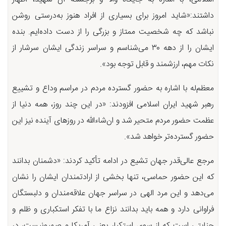
داشتند:«شاید امروز برای بسیاری از افراد هنوز به‌درستی روشن
نباشد که چه شخصیت ممتاز و بزرگی را از دست داده‌ایم. بنده
ایشان را از دهه ۳۰ می‌شناسم و سراسر زندگی ایشان سرشار از
نکات مهم، ارزشمند و قابل توجه بود».
معظم‌له با اشاره به حضور گسترده مردم در مراسم وداع و تشییع
رهبر شهید ایران اسلامی افزودند: «در این چند روز، همه دنیا از
عظمت حضور مردم متحیر شد و ان‌شاء‌الله در روزهای آینده نیز این
حضور گسترده‌تر خواهد شد».
مرجع عالی‌قدر جهان تشیع در ادامه تأکید کردند: «دشمنان بدانند
که این حضور حماسی، تنها بخشی از ارادتمندان ایشان را نشان
می‌دهد و این مرد الهی در سراسر جهان علاقه‌مندان و دلبستگان
فراوانی دارد و همه باید بدانند نزاع ما با تفکر استکباری و ظلم و
جنایتی است که از سوی استکبار یعنی آمریکا و صهیونیست، در