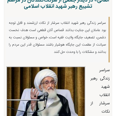
العالی» در دیدار جمعی از شرکت‌کنندگان در مراسم
تشییع رهبر شهید انقلاب اسلامی
سراسر زندگی رهبر شهید انقلاب سرشار از نکات ارزشمند و قابل توجه
بود عاملان این جنایت بدانند قصاص آنان قطعی است هدف نخست
دشمن، تضعیف جایگاه ولایت فقیه است، خواص و مسئولان نسبت به
صیانت از عظمت این جایگاه هوشیار باشند مسئولان قدر این مردم را
بدانند و مشکلات را با وحدت حل کنند
سراسر
زندگی رهبر
شهید
انقلاب
سرشار از
نکات