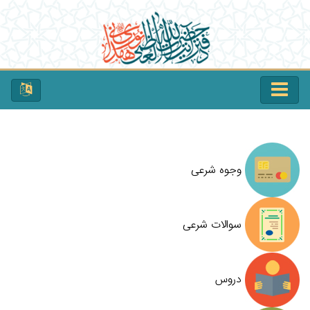
وجوه شرعی
سوالات شرعی
دروس