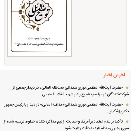
آخرین اخبار
حضرت آیت‌الله العظمی نوری همدانی «مدظله العالی» در دیدار جمعی از
کت‌کنندگان در مراسم تشییع رهبر شهید انقلاب اسلامی
حضرت آیت‌الله العظمی نوری همدانی«مدظله العالی» در دیدار با رئیس جمهور
تر پزشکیان:
تأکید بر عدم اعتماد بر آمریکا و حمایت از تیم مذاکره کننده، خطوط ترسیم شده از
ی رهبری معظم باید به دقت رعایت شود