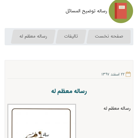
رساله توضیح المسائل
صفحه نخست
تالیفات
رساله معظم له
۲۲ اسفند ۱۳۹۷
رساله معظم له
رساله معظم له