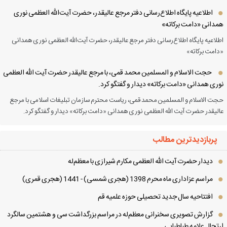
اطلاعیه پایگاه اطلاع‌رسانی دفتر مرجع عالیقدر، حضرت آیت‌الله العظمی نوری
دانی «دامت برکاته»
لاعیه پایگاه اطلاع‌رسانی دفتر مرجع عالیقدر، حضرت آیت‌الله العظمی نوری همدانی
امت برکاته»
حجت الاسلام و المسلمین محمد قمی، با مرجع عالیقدر حضرت آیت الله العظمی
ری همدانی «دامت برکاته» دیدار و گفتگو کرد.
ت الاسلام و المسلمین محمد قمی، ریاست محترم سازمان تبلیغات اسلامی با مرجع
لیقدر حضرت آیت الله العظمی نوری همدانی «دامت برکاته» دیدار و گفتگو کرد.
پربازدیدترین مطالب
دیدار حضرت آیت الله العظمی مكارم شیرازی با معظم‌له
مراسم عزاداری ماه محرم 1398 (هجری شمسی) - 1441 (هجری قمری)
افتتاحیه سال جدید تحصیلی حوزه علمیه قم
گزارش تصویری سخنرانی معظم‌له در مراسم بزرگداشت سی و هشتمین سالگرد
تحال علامه طباطبایی