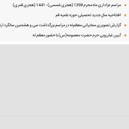
مراسم عزاداری ماه محرم 1398 (هجری شمسی) - 1441 (هجری قمری)
افتتاحیه سال جدید تحصیلی حوزه علمیه قم
گزارش تصویری سخنرانی معظم‌له در مراسم بزرگداشت سی و هشتمین سالگرد ارتح
آیین غبارروبی حرم حضرت معصومه(س) با حضور معظم له