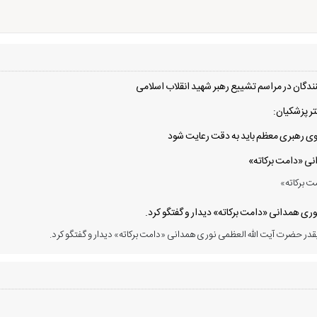
دگان در مراسم تشییع رهبر شهید انقلاب اسلامی
ر پزشکیان:
 سوی رهبری معظم باید به دقت رعایت شود
انی «دامت برکاته»
ت برکاته»
ی همدانی «دامت برکاته» دیدار و گفتگو کرد.
در حضرت آیت الله العظمی نوری همدانی «دامت برکاته» دیدار و گفتگو کرد.