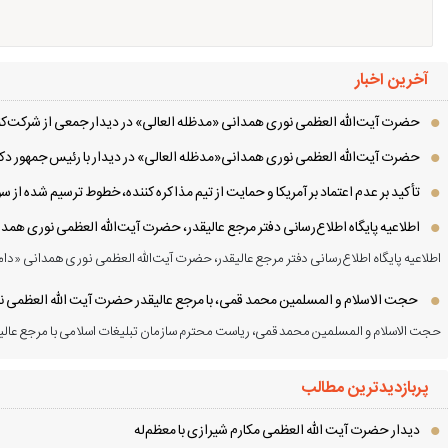
آخرین اخبار
حضرت آیت‌الله العظمی نوری همدانی «مدظله العالی» در دیدار جمعی از شرکت‌کنن
حضرت آیت‌الله العظمی نوری همدانی«مدظله العالی» در دیدار با رئیس جمهور دکت
تأکید بر عدم اعتماد بر آمریکا و حمایت از تیم مذاکره کننده، خطوط ترسیم شده از
اطلاعیه پایگاه اطلاع‌رسانی دفتر مرجع عالیقدر، حضرت آیت‌الله العظمی نوری همد
اطلاعیه پایگاه اطلاع‌رسانی دفتر مرجع عالیقدر، حضرت آیت‌الله العظمی نوری همدانی «دام
حجت الاسلام و المسلمین محمد قمی، با مرجع عالیقدر حضرت آیت الله العظمی نور
حجت الاسلام و المسلمین محمد قمی، ریاست محترم سازمان تبلیغات اسلامی با مرجع عالیق
پربازدیدترین مطالب
دیدار حضرت آیت الله العظمی مكارم شیرازی با معظم‌له