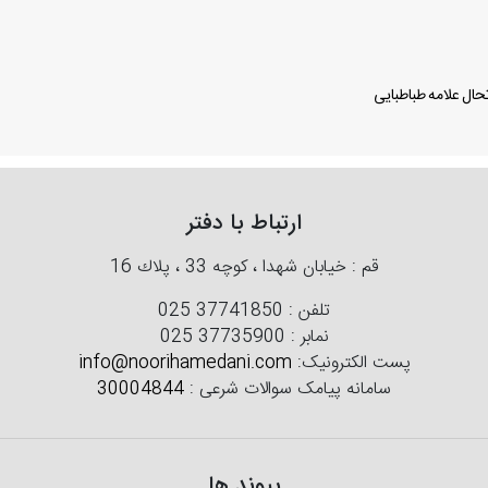
ال علامه طباطبایی
ارتباط با دفتر
قم : خیابان شهدا ، كوچه 33 ، پلاك 16
تلفن :
025 37741850
نمابر :
025 37735900
پست الکترونیک:
info@noorihamedani.com
سامانه پیامک سوالات شرعی :
30004844
پیوند ها