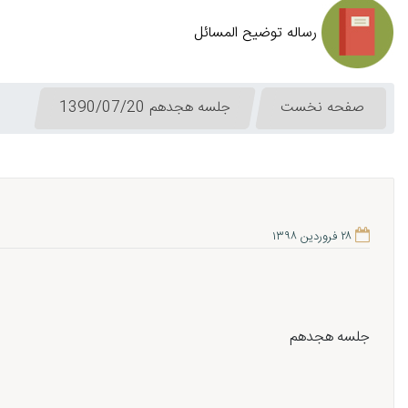
رساله توضیح المسائل
صفحه نخست
جلسه هجدهم 1390/07/20
۲۸ فروردین ۱۳۹۸
جلسه هجدهم