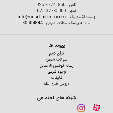
تلفن :
025 37741850
نمابر :
025 37735900
پست الکترونیک:
info@noorihamedani.com
سامانه پیامک سوالات شرعی :
30004844
پیوند ها
قرآن کریم
سوالات شرعی
رساله توضیح المسائل
وجوه شرعی
تالیفات
دروس خارج فقه
شبکه های اجتماعی