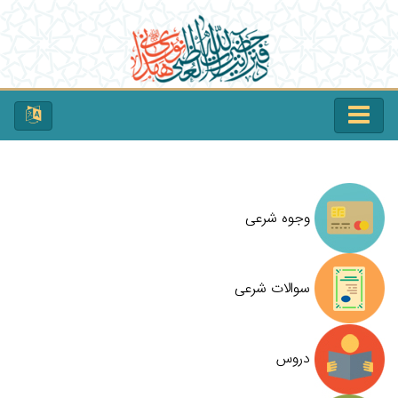
وجوه شرعی
سوالات شرعی
دروس