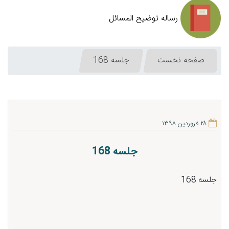
رساله توضیح المسائل
صفحه نخست
جلسه 168
۲۸ فروردین ۱۳۹۸
جلسه 168
جلسه 168