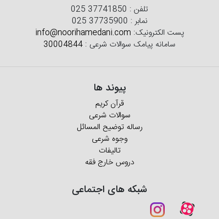
تلفن :
025 37741850
نمابر :
025 37735900
پست الکترونیک:
info@noorihamedani.com
سامانه پیامک سوالات شرعی :
30004844
پیوند ها
قرآن کریم
سوالات شرعی
رساله توضیح المسائل
وجوه شرعی
تالیفات
دروس خارج فقه
شبکه های اجتماعی