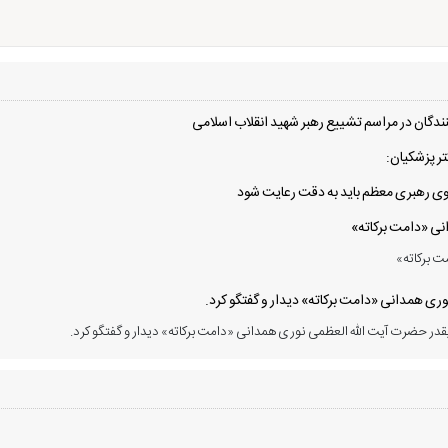
دگان در مراسم تشییع رهبر شهید انقلاب اسلامی
ر پزشکیان:
 سوی رهبری معظم باید به دقت رعایت شود
انی «دامت برکاته»
ت برکاته»
ی همدانی «دامت برکاته» دیدار و گفتگو کرد.
در حضرت آیت الله العظمی نوری همدانی «دامت برکاته» دیدار و گفتگو کرد.