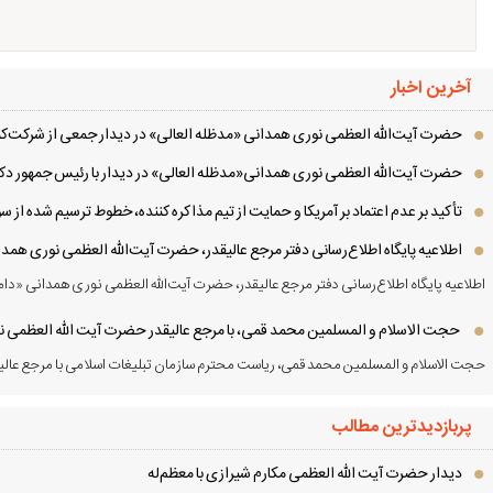
آخرین اخبار
حضرت آیت‌الله العظمی نوری همدانی «مدظله العالی» در دیدار جمعی از شرکت‌کنن
حضرت آیت‌الله العظمی نوری همدانی«مدظله العالی» در دیدار با رئیس جمهور دکت
تأکید بر عدم اعتماد بر آمریکا و حمایت از تیم مذاکره کننده، خطوط ترسیم شده از
اطلاعیه پایگاه اطلاع‌رسانی دفتر مرجع عالیقدر، حضرت آیت‌الله العظمی نوری همد
اطلاعیه پایگاه اطلاع‌رسانی دفتر مرجع عالیقدر، حضرت آیت‌الله العظمی نوری همدانی «دام
حجت الاسلام و المسلمین محمد قمی، با مرجع عالیقدر حضرت آیت الله العظمی نور
حجت الاسلام و المسلمین محمد قمی، ریاست محترم سازمان تبلیغات اسلامی با مرجع عالیق
پربازدیدترین مطالب
دیدار حضرت آیت الله العظمی مكارم شیرازی با معظم‌له