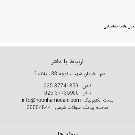
ال علامه طباطبایی
ارتباط با دفتر
قم : خیابان شهدا ، كوچه 33 ، پلاك 16
تلفن :
025 37741850
نمابر :
025 37735900
پست الکترونیک:
info@noorihamedani.com
سامانه پیامک سوالات شرعی :
30004844
پیوند ها