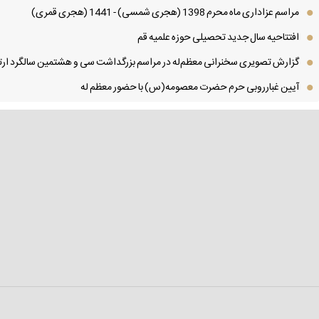
مراسم عزاداری ماه محرم 1398 (هجری شمسی) - 1441 (هجری قمری)
افتتاحیه سال جدید تحصیلی حوزه علمیه قم
گزارش تصویری سخنرانی معظم‌له در مراسم بزرگداشت سی و هشتمین سالگرد ارتح
آیین غبارروبی حرم حضرت معصومه(س) با حضور معظم له