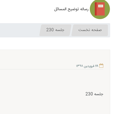
رساله توضیح المسائل
صفحه نخست
جلسه 230
۲۸ فروردین ۱۳۹۸
جلسه 230