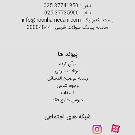
تلفن :
025 37741850
نمابر :
025 37735900
پست الکترونیک:
info@noorihamedani.com
سامانه پیامک سوالات شرعی :
30004844
پیوند ها
قرآن کریم
سوالات شرعی
رساله توضیح المسائل
وجوه شرعی
تالیفات
دروس خارج فقه
شبکه های اجتماعی