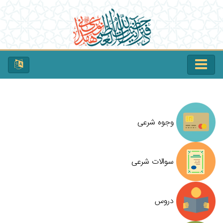
وجوه شرعی
سوالات شرعی
دروس