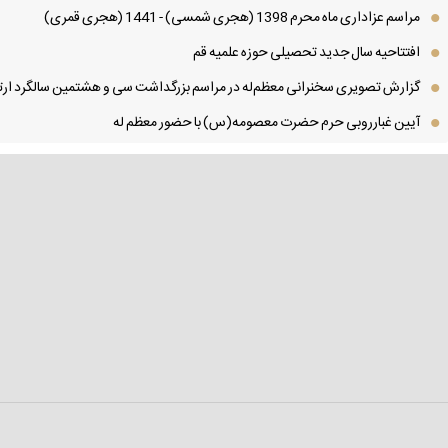
مراسم عزاداری ماه محرم 1398 (هجری شمسی) - 1441 (هجری قمری)
افتتاحیه سال جدید تحصیلی حوزه علمیه قم
گزارش تصویری سخنرانی معظم‌له در مراسم بزرگداشت سی و هشتمین سالگرد ارتح
آیین غبارروبی حرم حضرت معصومه(س) با حضور معظم له