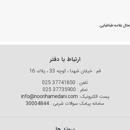
ال علامه طباطبایی
ارتباط با دفتر
قم : خیابان شهدا ، كوچه 33 ، پلاك 16
تلفن :
025 37741850
نمابر :
025 37735900
پست الکترونیک:
info@noorihamedani.com
سامانه پیامک سوالات شرعی :
30004844
پیوند ها