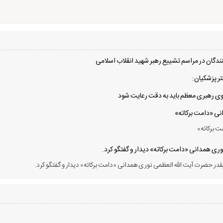
دگان در مراسم تشییع رهبر شهید انقلاب اسلامی
ر پزشکیان:
 سوی رهبری معظم باید به دقت رعایت شود
انی «دامت برکاته»
ت برکاته»
ی همدانی «دامت برکاته» دیدار و گفتگو کرد.
در حضرت آیت الله العظمی نوری همدانی «دامت برکاته» دیدار و گفتگو کرد.