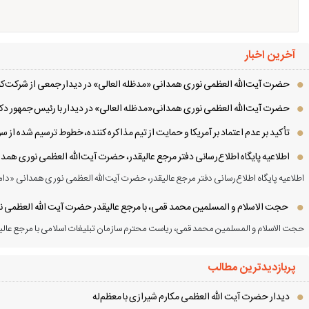
آخرین اخبار
حضرت آیت‌الله العظمی نوری همدانی «مدظله العالی» در دیدار جمعی از شرکت‌کنن
حضرت آیت‌الله العظمی نوری همدانی«مدظله العالی» در دیدار با رئیس جمهور دکت
تأکید بر عدم اعتماد بر آمریکا و حمایت از تیم مذاکره کننده، خطوط ترسیم شده از
اطلاعیه پایگاه اطلاع‌رسانی دفتر مرجع عالیقدر، حضرت آیت‌الله العظمی نوری همد
اطلاعیه پایگاه اطلاع‌رسانی دفتر مرجع عالیقدر، حضرت آیت‌الله العظمی نوری همدانی «دام
حجت الاسلام و المسلمین محمد قمی، با مرجع عالیقدر حضرت آیت الله العظمی نور
حجت الاسلام و المسلمین محمد قمی، ریاست محترم سازمان تبلیغات اسلامی با مرجع عالیق
پربازدیدترین مطالب
دیدار حضرت آیت الله العظمی مكارم شیرازی با معظم‌له