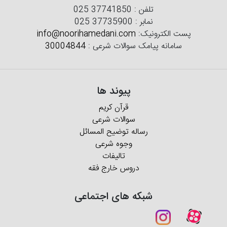
تلفن :
025 37741850
نمابر :
025 37735900
پست الکترونیک:
info@noorihamedani.com
سامانه پیامک سوالات شرعی :
30004844
پیوند ها
قرآن کریم
سوالات شرعی
رساله توضیح المسائل
وجوه شرعی
تالیفات
دروس خارج فقه
شبکه های اجتماعی