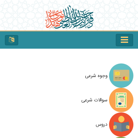
وجوه شرعی
سوالات شرعی
دروس