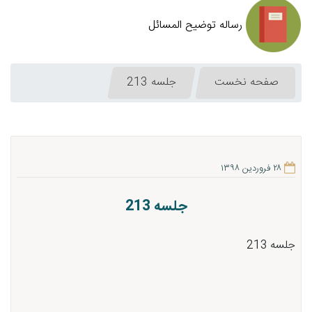
رساله توضیح المسائل
صفحه نخست
جلسه 213
۲۸ فروردین ۱۳۹۸
جلسه 213
جلسه 213