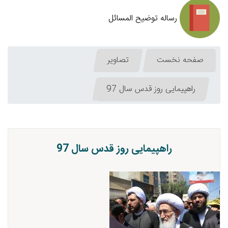
رساله توضیح المسائل
صفحه نخست
تصاویر
راهپیمایی روز قدس سال 97
راهپیمایی روز قدس سال 97