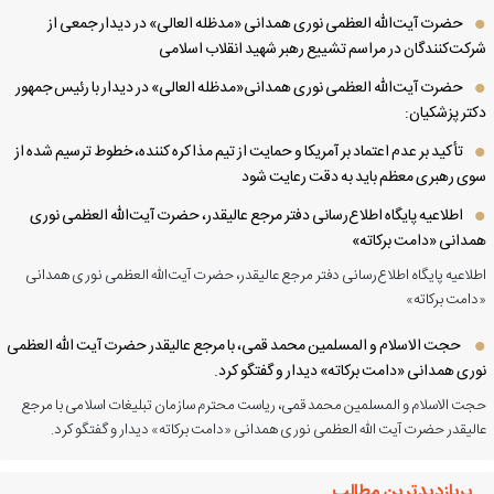
حضرت آیت‌الله العظمی نوری همدانی «مدظله العالی» در دیدار جمعی از
کت‌کنندگان در مراسم تشییع رهبر شهید انقلاب اسلامی
حضرت آیت‌الله العظمی نوری همدانی«مدظله العالی» در دیدار با رئیس جمهور
تر پزشکیان:
تأکید بر عدم اعتماد بر آمریکا و حمایت از تیم مذاکره کننده، خطوط ترسیم شده از
ی رهبری معظم باید به دقت رعایت شود
اطلاعیه پایگاه اطلاع‌رسانی دفتر مرجع عالیقدر، حضرت آیت‌الله العظمی نوری
دانی «دامت برکاته»
لاعیه پایگاه اطلاع‌رسانی دفتر مرجع عالیقدر، حضرت آیت‌الله العظمی نوری همدانی
امت برکاته»
حجت الاسلام و المسلمین محمد قمی، با مرجع عالیقدر حضرت آیت الله العظمی
ری همدانی «دامت برکاته» دیدار و گفتگو کرد.
ت الاسلام و المسلمین محمد قمی، ریاست محترم سازمان تبلیغات اسلامی با مرجع
لیقدر حضرت آیت الله العظمی نوری همدانی «دامت برکاته» دیدار و گفتگو کرد.
پربازدیدترین مطالب