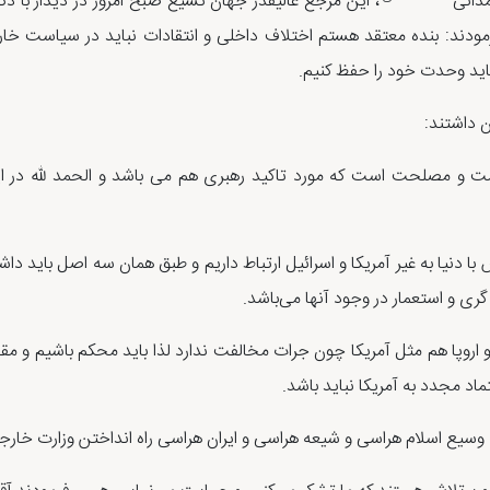
مدانی
، این مرجع عالیقدر جهان تشیع صبح امروز در دیدار با دك
 فرمودند: بنده معتقد هستم اختلاف داخلی و انتقادات نباید در سیاست 
د وحدت خود را حفظ کنیم.
ن داشتند:
 و مصلحت است که مورد تاکید رهبری هم می باشد و الحمد لله در ای
دنیا به غیر آمریکا و اسرائیل ارتباط داریم و طبق همان سه اصل باید داشته 
ری و استعمار در وجود آنها می‌باشد.
 و اروپا هم مثل آمریکا چون جرات مخالفت ندارد لذا باید محکم باشیم و 
د مجدد به آمریکا نباید باشد.