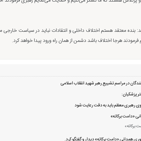
فرمودند: بنده معتقد هستم اختلاف داخلی و انتقادات نباید در سیاست خ
فرمودند هرجا اختلاف باشد دشمن از همان راه ورود پیدا خواهد کرد.
دگان در مراسم تشییع رهبر شهید انقلاب اسلامی
ر پزشکیان:
 سوی رهبری معظم باید به دقت رعایت شود
انی «دامت برکاته»
ت برکاته»
ی همدانی «دامت برکاته» دیدار و گفتگو کرد.