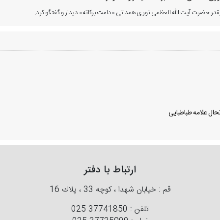
در حضرت آیت الله العظمی نوری همدانی «دامت برکاته» دیدار و گفتگو کرد.
ال علامه طباطبایی
ارتباط با دفتر
قم : خیابان شهدا ، كوچه 33 ، پلاك 16
تلفن :
025 37741850