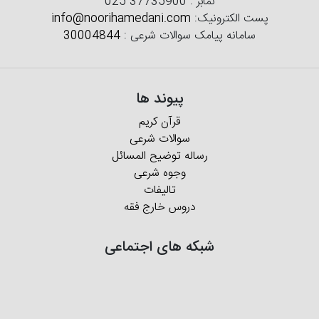
نمابر :
025 37735900
پست الکترونیک:
info@noorihamedani.com
سامانه پیامک سوالات شرعی :
30004844
پیوند ها
قرآن کریم
سوالات شرعی
رساله توضیح المسائل
وجوه شرعی
تالیفات
دروس خارج فقه
شبکه های اجتماعی