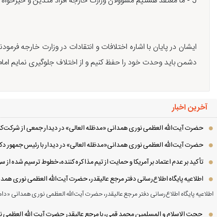
5 - ما معتقد هستیم مسوولان وزارت خارجه افراد متدین و خیرخواه و پرتلاش هستند که ما تشکر می‌کنیم و حمایت می‌نمایم رهبری فرمودند آقای ظریف آدم متدینی هستند که برای ما حجت است.
ایشان در پایان با اشاره اختلافات و انتقادات در وزارت خارجه 
دشمن باید وحدت خود را حفظ کنیم و از اختلاف جلوگیری نمایم امام 
آخرین اخبار
حضرت آیت‌الله العظمی نوری همدانی «مدظله العالی» در دیدار جمعی از شرکت‌کنن
حضرت آیت‌الله العظمی نوری همدانی«مدظله العالی» در دیدار با رئیس جمهور دکت
تأکید بر عدم اعتماد بر آمریکا و حمایت از تیم مذاکره کننده، خطوط ترسیم شده از
اطلاعیه پایگاه اطلاع‌رسانی دفتر مرجع عالیقدر، حضرت آیت‌الله العظمی نوری همد
اطلاعیه پایگاه اطلاع‌رسانی دفتر مرجع عالیقدر، حضرت آیت‌الله العظمی نوری همدانی «دام
حجت الاسلام و المسلمین محمد قمی، با مرجع عالیقدر حضرت آیت الله العظمی نور