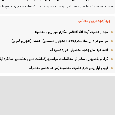
حجت الاسلام و المسلمین محمد قمی، ریاست محترم سازمان تبلیغات اسلامی با مرجع عالیق
پربازدیدترین مطالب
دیدار حضرت آیت الله العظمی مكارم شیرازی با معظم‌له
مراسم عزاداری ماه محرم 1398 (هجری شمسی) - 1441 (هجری قمری)
افتتاحیه سال جدید تحصیلی حوزه علمیه قم
گزارش تصویری سخنرانی معظم‌له در مراسم بزرگداشت سی و هشتمین سالگرد ارتح
آیین غبارروبی حرم حضرت معصومه(س) با حضور معظم له