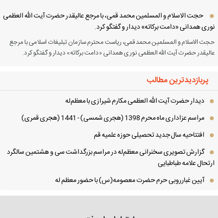
حجت الاسلام و المسلمین محمد قمی، با مرجع عالیقدر حضرت آیت الله العظمی
ری همدانی «دامت برکاته» دیدار و گفتگو کرد.
ت الاسلام و المسلمین محمد قمی، ریاست محترم سازمان تبلیغات اسلامی با مرجع
لیقدر حضرت آیت الله العظمی نوری همدانی «دامت برکاته» دیدار و گفتگو کرد.
پربازدیدترین مطالب
دیدار حضرت آیت الله العظمی مكارم شیرازی با معظم‌له
مراسم عزاداری ماه محرم 1398 (هجری شمسی) - 1441 (هجری قمری)
افتتاحیه سال جدید تحصیلی حوزه علمیه قم
گزارش تصویری سخنرانی معظم‌له در مراسم بزرگداشت سی و هشتمین سالگرد
تحال علامه طباطبایی
آیین غبارروبی حرم حضرت معصومه(س) با حضور معظم له