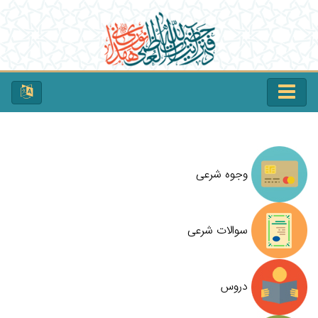
وجوه شرعی
سوالات شرعی
دروس