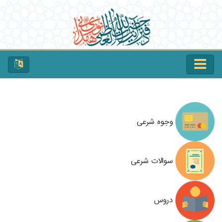
وجوه شرعی
سوالات شرعی
دروس