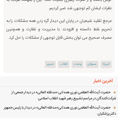
نظرات ایشان كم توجهی شد ضرر كردیم.
مرجع تقلید شیعیان در پایان این دیدار گره زدن همه مشكلات را به
تحریم غلط دانسته و افزودند: با مدیریت و نظارت و همچنین
مصرف صحیح می توان بخش قابل توجهی از مشكلات را حل كرد.
آمریكا
مسولان
وحدت
انقلاب
تحریم
آخرین اخبار
حضرت آیت‌الله العظمی نوری همدانی «مدظله العالی» در دیدار جمعی از
کت‌کنندگان در مراسم تشییع رهبر شهید انقلاب اسلامی
حضرت آیت‌الله العظمی نوری همدانی«مدظله العالی» در دیدار با رئیس جمهور
تر پزشکیان: