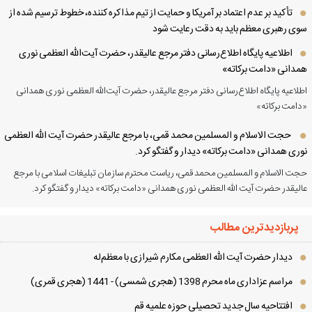
تأکید بر عدم اعتماد بر آمریکا و حمایت از تیم مذاکره کننده، خطوط ترسیم شده از
ی رهبری معظم باید به دقت رعایت شود
اطلاعیه پایگاه اطلاع‌رسانی دفتر مرجع عالیقدر، حضرت آیت‌الله العظمی نوری
دانی «دامت برکاته»
لاعیه پایگاه اطلاع‌رسانی دفتر مرجع عالیقدر، حضرت آیت‌الله العظمی نوری همدانی
امت برکاته»
حجت الاسلام و المسلمین محمد قمی، با مرجع عالیقدر حضرت آیت الله العظمی
ری همدانی «دامت برکاته» دیدار و گفتگو کرد.
ت الاسلام و المسلمین محمد قمی، ریاست محترم سازمان تبلیغات اسلامی با مرجع
لیقدر حضرت آیت الله العظمی نوری همدانی «دامت برکاته» دیدار و گفتگو کرد.
پربازدیدترین مطالب
دیدار حضرت آیت الله العظمی مكارم شیرازی با معظم‌له
مراسم عزاداری ماه محرم 1398 (هجری شمسی) - 1441 (هجری قمری)
افتتاحیه سال جدید تحصیلی حوزه علمیه قم