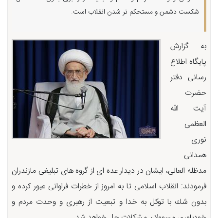
شكست دشمن و مستحكم تر شدن انقلاب است.
به گزارش
پایگاه اطلاع
رسانی دفتر
حضرت
آیت الله
العظمی
نوری
همدانی
مدظله العالی، ایشان در دیدار عده ای از گروه های تبلیغی مازندران
فرمودند: انقلاب اسلامی تا به امروز از خطرات فراوانی عبور كرده و
بدون شك با توكل به خدا و تبعیت از رهبری و وحدت مردم و
خودباوری مسوولان مشكلات حل خواهد شد.