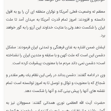
معظم له وضعیت فعلی آمریكا و نوكران منطقه ای آن را رو به افول
دانسته و افزودند: امروز تمام قدرت آمریكا به میدان آمد تا ملت
ایران را شكست دهد ولی با عنایت خداوند این آرزو را به گور خواهد
برد.
ایشان ضمن اشاره به غنای فرهنگی و تمدنی ایران فرمودند: مشكل
دشمن این است كه ملت كهن و با سابقه و متدین ایران را نشناخته
است؛ دشمن نمی داند مردم ما با معنویت پیشرفت كرده است.
وی در ادامه گفتند: دشمن بداند در راس این نظام یك رهبر مقتدر و
شجاع كه با معنویت و توكل و توسل تا به امروز توانسته است تمام
نقشه های آنها را پیش بینی كند و آنها را شكست دهد.
حضرت آیت الله العظمی نوری همدانی گفتند: مسوولان نیز به
گوش باشند و از نظرات رهبری تبعیت كنند؛ این را بفهمند هركجا به