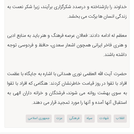
خداوند را بازشناخته و درصدد شکرگزاری برآیند، زیرا شکر نعمت به
زندگی انسان ها برکت می بخشد.
معظم له ادامه دادند: فعالان عرصه فرهنگ و هنر باید به منابع ادبی
و هنری فاخر ایرانی همچون اشعار سعدی، حافظ و فردوسی توجه
داشته باشند.
حضرت آیت الله العظمی نوری همدانی با اشاره به جایگاه با عظمت
افراد با تقوا در روز قیامت خاطرنشان کردند: هنگامی که افراد با تقوا
به سوی بهشت روانه می شوند، فرشتگان و خزانه داران الهی به
استقبال آنها آمده و آنها را مورد تمجید قرار می دهند.
انقلاب
شهادت
سپاه
فرهنگی
عزت
جمهوری اسلامی