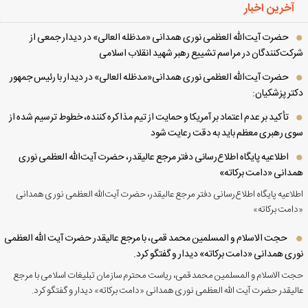
آخرین اخبار
حضرت آیت‌الله العظمی نوری همدانی «مدظله العالی» در دیدار جمعی از
کت‌کنندگان در مراسم تشییع رهبر شهید انقلاب اسلامی
حضرت آیت‌الله العظمی نوری همدانی«مدظله العالی» در دیدار با رئیس جمهور
تر پزشکیان:
تأکید بر عدم اعتماد بر آمریکا و حمایت از تیم مذاکره کننده، خطوط ترسیم شده از
ی رهبری معظم باید به دقت رعایت شود
اطلاعیه پایگاه اطلاع‌رسانی دفتر مرجع عالیقدر، حضرت آیت‌الله العظمی نوری
دانی «دامت برکاته»
لاعیه پایگاه اطلاع‌رسانی دفتر مرجع عالیقدر، حضرت آیت‌الله العظمی نوری همدانی
امت برکاته»
حجت الاسلام و المسلمین محمد قمی، با مرجع عالیقدر حضرت آیت الله العظمی
ری همدانی «دامت برکاته» دیدار و گفتگو کرد.
ت الاسلام و المسلمین محمد قمی، ریاست محترم سازمان تبلیغات اسلامی با مرجع
لیقدر حضرت آیت الله العظمی نوری همدانی «دامت برکاته» دیدار و گفتگو کرد.