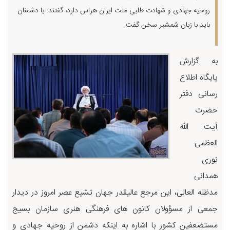
روحیه جهادی و شهادت طلبی ملت ایران هراس دارد، گفتند: با دشمنان
باید با زبان شمشیر سخن گفت.
به گزارش
پایگاه اطلاع
رسانی دفتر
حضرت
آیت الله
العظمی
نوری
همدانی
مدظله العالی، این مرجع عالیقدر جهان تشیع عصر امروز در دیدار
جمعی از مسؤولان کانون های فرهنگی هنری سازمان بسیج
مستضعفین کشور با اشاره به اینکه دشمن از روحیه جهادی و