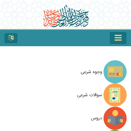
وجوه شرعی
سوالات شرعی
دروس