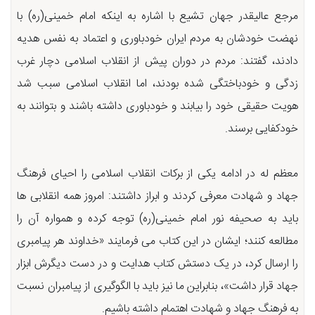
مرجع عالیقدر جهان تشیع با اشاره به اینکه امام خمینی(ره) با
نهضت خودشان به مردم ایران خودباوری و اعتماد به نفس هدیه
دادند، گفتند: مردم در دوران پیش از انقلاب اسلامی دچار غرب
زدگی و خودباختگی شده بودند، اما انقلاب اسلامی سبب شد
هویت حقیقی خود را بیابند و خودباوری داشته باشند و بتوانند به
خودکفایی برسند.
معظم له در ادامه یکی از برکات انقلاب اسلامی را احیای فرهنگ
جهاد و شهادت معرفی کردند و ابراز داشتند: امروز همه انقلابی ها
باید به صحیفه نور امام خمینی(ره) توجه کرده و همواره آن را
مطالعه کنند؛ ایشان در این کتاب می فرمایند «خداوند هر پیامبری
را ارسال کرد، در یک دستش کتاب هدایت و در دست دیگرش ابزار
جهاد قرار داشت»، بنابراین ما نیز باید با الگوگیری از پیامبران نسبت
به فرهنگ جهاد و شهادت اهتمام داشته باشیم.