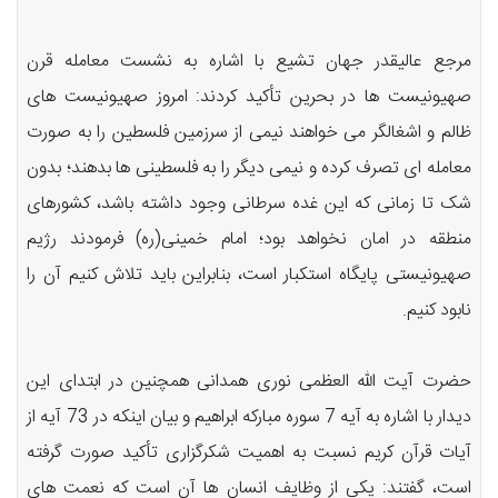
مرجع عالیقدر جهان تشیع با اشاره به نشست معامله قرن
صهیونیست ها در بحرین تأکید کردند: امروز صهیونیست های
ظالم و اشغالگر می خواهند نیمی از سرزمین فلسطین را به صورت
معامله ای تصرف کرده و نیمی دیگر را به فلسطینی ها بدهند؛ بدون
شک تا زمانی که این غده سرطانی وجود داشته باشد، کشورهای
منطقه در امان نخواهد بود؛ امام خمینی(ره) فرمودند رژیم
صهیونیستی پایگاه استکبار است، بنابراین باید تلاش کنیم آن را
نابود کنیم.
حضرت آیت الله العظمی نوری همدانی همچنین در ابتدای این
دیدار با اشاره به آیه 7 سوره مبارکه ابراهیم و بیان اینکه در 73 آیه از
آیات قرآن کریم نسبت به اهمیت شکرگزاری تأکید صورت گرفته
است، گفتند: یکی از وظایف انسان ها آن است که نعمت های