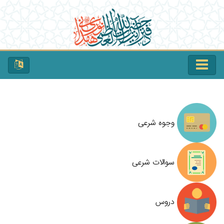
وجوه شرعی
سوالات شرعی
دروس