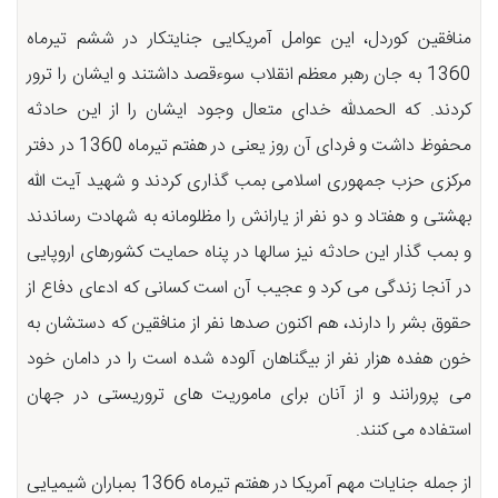
منافقین کوردل، این عوامل آمریکایی جنایتکار در ششم تیرماه
1360 به جان رهبر معظم انقلاب سوءقصد داشتند و ایشان را ترور
کردند. که الحمدلله خدای متعال وجود ایشان را از این حادثه
محفوظ داشت و فردای آن روز یعنی در هفتم تیرماه 1360 در دفتر
مرکزی حزب جمهوری اسلامی بمب گذاری کردند و شهید آیت الله
بهشتی و هفتاد و دو نفر از یارانش را مظلومانه به شهادت رساندند
و بمب گذار این حادثه نیز سالها در پناه حمایت کشورهای اروپایی
در آنجا زندگی می کرد و عجیب آن است کسانی که ادعای دفاع از
حقوق بشر را دارند، هم اکنون صدها نفر از منافقین که دستشان به
خون هفده هزار نفر از بیگناهان آلوده شده است را در دامان خود
می پرورانند و از آنان برای ماموریت های تروریستی در جهان
استفاده می کنند.
از جمله جنایات مهم آمریکا در هفتم تیرماه 1366 بمباران شیمیایی