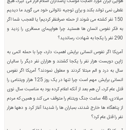
هوایی ایران مورد اصابت موشک پاسداران اسلام قرار می گیرد، هیچ
غلطی نمی تواند بکند و برای توجیه ناتوانی خود می گوید ما دیدیم
150 نفر کشته می شوند از حمله صرفنظر کردیم! یا للعجب شما اگر
به فکر نفوس انسان ها هستید چرا هواپیمای مسافری را زدید و
290 نفر را یکجا به شهادت رساندید؟
آمریکا اگر نفوس انسانی برایش اهمیت دارد، چرا با حمله اتمی به
ژاپن دویست هزار نفر را یکجا کشتند و هزاران نفر دیگر را سالیان
سال به درد و الم مبتلا کردند و معلول نمودند؟ آمریکا اگر نفوس
انسانی برایش مهم است چرا تنها در یک روز 125 هزار ویتنامی را
قتل عام کرد، آن هم بعد از آنکه اعلام کرده بود به مناسبت سال نوی
میلادی، 48 ساعت جنگ ویتنام را متوقف می کند و همین که مردم
از پناهگاه ها خارج شدند، بمباران ها را شدیدا آغاز کرد و دهها هزار
نفر را قتل عام کرد؟