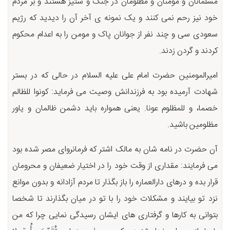
مسلمانان و مومنان و مظلومان در جنگ و ستیز هستند و بر مردم
خود نیز رحم نمی کنند و یک نمونه ی آخر آن را دیدید که رژیم
سعودی سی و چند نفر از جوانان پاک و مومن را به اعدام محکوم
کردند و گردن زدند.
امیرالمومنین حضرت امام علی علیه السلام در حالی که در بستر
شهادت آرمیده بود به فرزندانش وصیت می فرماید: کونوا للظالم
خصما، و للمظلوم عونا. یعنی همواره باید دشمن ظالمان و یاور
مظلومین باشید.
آن حضرت در نامه شان به مالک اشتر که فرمانروای مصر شده بود
می فرمایند: مقداری از وقت خود را در اختیار ضعیفان و محرومان
قرار بده و درهای دارالعماره را باز بگذار تا مردم آزادانه و بدون موانع
نزد تو بیایند و مشکلات خود را با تو در میان بگذارند تا شخصا
بتوانی به کارها و گرفتاری های ایشان رسیدگی نمایی چرا که من