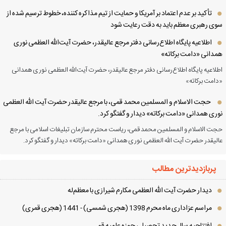
تأکید بر عدم اعتماد بر آمریکا و حمایت از تیم مذاکره کننده، خطوط ترسیم شده از
ی رهبری معظم باید به دقت رعایت شود
اطلاعیه پایگاه اطلاع‌رسانی دفتر مرجع عالیقدر، حضرت آیت‌الله العظمی نوری
دانی «دامت برکاته»
لاعیه پایگاه اطلاع‌رسانی دفتر مرجع عالیقدر، حضرت آیت‌الله العظمی نوری همدانی
امت برکاته»
حجت الاسلام و المسلمین محمد قمی، با مرجع عالیقدر حضرت آیت الله العظمی
ری همدانی «دامت برکاته» دیدار و گفتگو کرد.
ت الاسلام و المسلمین محمد قمی، ریاست محترم سازمان تبلیغات اسلامی با مرجع
لیقدر حضرت آیت الله العظمی نوری همدانی «دامت برکاته» دیدار و گفتگو کرد.
پربازدیدترین مطالب
دیدار حضرت آیت الله العظمی مكارم شیرازی با معظم‌له
مراسم عزاداری ماه محرم 1398 (هجری شمسی) - 1441 (هجری قمری)