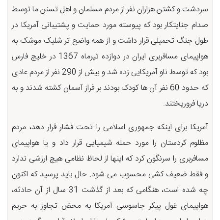
سردشت و کشتن هزاران نفر از مردم مسلمان و اهل تسنن ما توسط
صدام جنایتکار بود که پیوسته مورد حمایت و پشتیبانی آمریکا در
طول جنگ تحمیلی قرار داشت و از همه واضح تر شلیک موشک به
هواپیمای مسافربری ایران در دوازده تیرماه 1367 در خلیج فارس
بود که توسط ناو آمریکایی زده شد و بیش از 290 نفر از مردم عادی
که حدود 60 نفر آن ها کودک بودند بر فراز آسمان کشته شدند و به
دریا فروریختند.
آمریکا برای اینکه جمهوری اسلامی را تحت فشار قرار دهد، مردم
مظلوم کردستان را مورد حمله شیمیایی قرار داد و یا هواپیمای
مسافربری را سرنگون کرد که اینها از لحاظ نظامی هیچ ارزشی ندارد
و فقط ضعیف کشی محسوب می شود. حال باید پرسید که اکنون
چه شده است، هنگامی که بعد از گذشت 31 سال از آن حادثه،
هواپیمای غول پیکر جاسوسی آمریکا به محض تجاوز به حریم