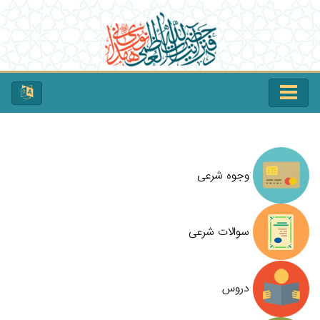
وجوه شرعی
سوالات شرعی
دروس