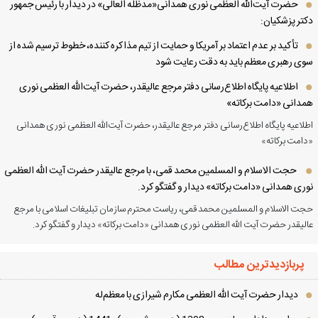
حضرت آیت‌الله العظمی نوری همدانی«مدظله العالی» در دیدار با رئیس جمهور
تر پزشکیان:
تأکید بر عدم اعتماد بر آمریکا و حمایت از تیم مذاکره کننده، خطوط ترسیم شده از
ی رهبری معظم باید به دقت رعایت شود
اطلاعیه پایگاه اطلاع‌رسانی دفتر مرجع عالیقدر، حضرت آیت‌الله العظمی نوری
دانی «دامت برکاته»
لاعیه پایگاه اطلاع‌رسانی دفتر مرجع عالیقدر، حضرت آیت‌الله العظمی نوری همدانی
امت برکاته»
حجت الاسلام و المسلمین محمد قمی، با مرجع عالیقدر حضرت آیت الله العظمی
ری همدانی «دامت برکاته» دیدار و گفتگو کرد.
ت الاسلام و المسلمین محمد قمی، ریاست محترم سازمان تبلیغات اسلامی با مرجع
لیقدر حضرت آیت الله العظمی نوری همدانی «دامت برکاته» دیدار و گفتگو کرد.
پربازدیدترین مطالب
دیدار حضرت آیت الله العظمی مكارم شیرازی با معظم‌له