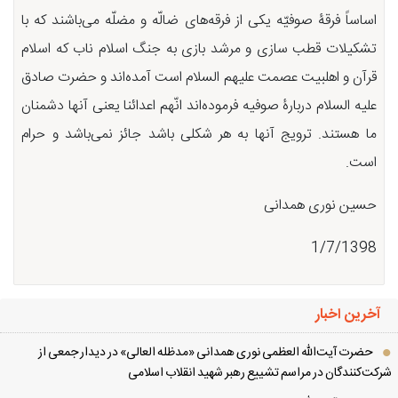
اساساً فرقۀ صوفیّه یکی از فرقه‌های ضالّه و مضلّه می‌باشند که با
تشکیلات قطب سازی و مرشد بازی به جنگ اسلام ناب که اسلام
قرآن و اهلبیت عصمت علیهم‌ السلام است آمده‌اند و حضرت صادق
علیه السلام دربارۀ صوفیه فرموده‌اند انّهم اعدائنا یعنی آنها دشمنان
ما هستند. ترویج آنها به هر شکلی باشد جائز نمی‌باشد و حرام
است.
حسین نوری همدانی
1/7/1398
آخرین اخبار
حضرت آیت‌الله العظمی نوری همدانی «مدظله العالی» در دیدار جمعی از
کت‌کنندگان در مراسم تشییع رهبر شهید انقلاب اسلامی