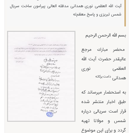
آیت الله العظمی نوری همدانی مدظله العالی پیرامون ساخت سریال
شمس تبریزی و پاسخ معظم‌له
بسم الله الرحمن الرحیم
محضر مبارك مرجع
عالیقدر حضرت آیت الله
العظمی نوری
دامت بركاته
همدانی
به استحضار میرساند كه
طبق اخبار منتشر شده
قرار است سریالی درباره
شمس و مولانا تهیه
گردد و برای این موضوع