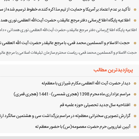
تأکید بر عدم اعتماد بر آمریکا و حمایت از تیم مذاکره کننده، خطوط ترسیم شده از
اطلاعیه پایگاه اطلاع‌رسانی دفتر مرجع عالیقدر، حضرت آیت‌الله العظمی نوری همد
اطلاعیه پایگاه اطلاع‌رسانی دفتر مرجع عالیقدر، حضرت آیت‌الله العظمی نوری همدانی «دام
حجت الاسلام و المسلمین محمد قمی، با مرجع عالیقدر حضرت آیت الله العظمی نور
حجت الاسلام و المسلمین محمد قمی، ریاست محترم سازمان تبلیغات اسلامی با مرجع عالیق
پربازدیدترین مطالب
دیدار حضرت آیت الله العظمی مكارم شیرازی با معظم‌له
مراسم عزاداری ماه محرم 1398 (هجری شمسی) - 1441 (هجری قمری)
افتتاحیه سال جدید تحصیلی حوزه علمیه قم
گزارش تصویری سخنرانی معظم‌له در مراسم بزرگداشت سی و هشتمین سالگرد ارتح
آیین غبارروبی حرم حضرت معصومه(س) با حضور معظم له