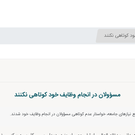
د کوتاهی نکنند
مسؤولان در انجام وظایف خود کوتاهی نکنند
ع نیازهای جامعه، خواستار عدم کوتاهی مسؤولان در انجام وظایف خود شدند.