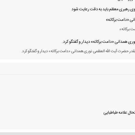
 سوی رهبری معظم باید به دقت رعایت شود
انی «دامت برکاته»
ت برکاته»
ی همدانی «دامت برکاته» دیدار و گفتگو کرد.
در حضرت آیت الله العظمی نوری همدانی «دامت برکاته» دیدار و گفتگو کرد.
ال علامه طباطبایی