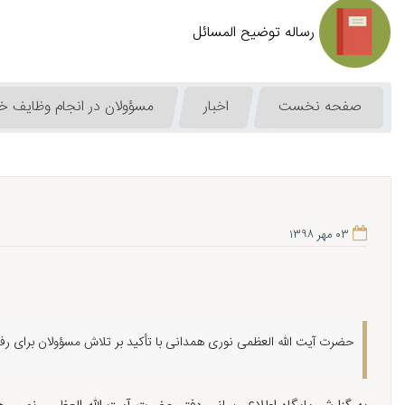
رساله توضیح المسائل
صفحه نخست
اخبار
مسؤولان در انجام وظایف خو
۰۳ مهر ۱۳۹۸
حضرت آیت الله العظمی نوری همدانی با تأکید بر تلاش مسؤولان برای رف