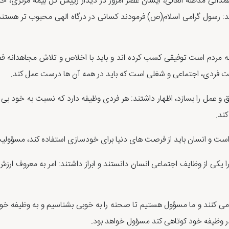
مدانی مدظله العالی، ایشان عصر امروز در دیدار رییس کل بیمه مرکزی، خ
ند: رسول گرامی اسلام(ص) فرمودند کسانی در درگاه الهی محبوب تر هستند 
 مردم است توفیقی کسب کرده اند و باید با اخلاص و تلاش مجاهدانه فعا
یت فردی، اجتماعی و شغلی است که باید در همه آن ها درست عمل کند.
خلاق و عمل را بسازد، اظهار داشتند: هر فردی وظیفه دارد که نسبت به خود بی
کند.
ی است و انسان باید از فرصت های دنیا برای خودسازی استفاده کند، مسؤولی
یکی از وظایف اجتماعی انسان دانستند و ابراز داشتند: امر به معروف ارزش
ت می کنند و ما مسؤول هستیم تا صحنه را به خوبی بشناسیم و به وظیفه خود
 وظیفه خود کوتاهی کند مسؤول خواهد بود.