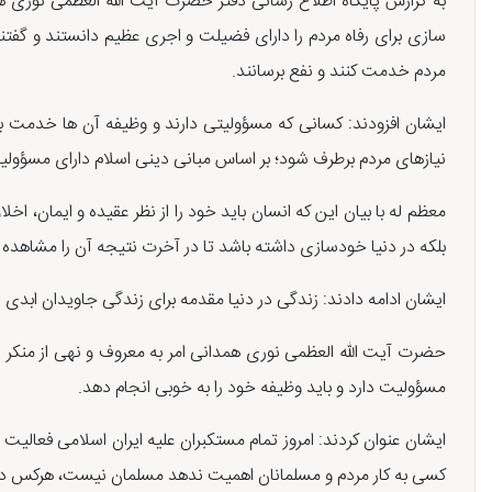
به گزارش پایگاه اطلاع رسانی دفتر حضرت آیت الله العظمی نوری ه
سازی برای رفاه مردم را دارای فضیلت و اجری عظیم دانستند و گفت
مردم خدمت کنند و نفع برسانند.
ایشان افزودند: کسانی که مسؤولیتی دارند و وظیفه آن ها خدمت به
نیازهای مردم برطرف شود؛ بر اساس مبانی دینی اسلام دارای مسؤول
معظم له با بیان این که انسان باید خود را از نظر عقیده و ایمان، ا
بلکه در دنیا خودسازی داشته باشد تا در آخرت نتیجه آن را مشاهده 
ایشان ادامه دادند: زندگی در دنیا مقدمه برای زندگی جاویدان ابد
حضرت آیت الله العظمی نوری همدانی امر به معروف و نهی از منکر را 
مسؤولیت دارد و باید وظیفه خود را به خوبی انجام دهد.
ایشان عنوان کردند: امروز تمام مستکبران علیه ایران اسلامی فعالی
کسی به کار مردم و مسلمانان اهمیت ندهد مسلمان نیست، هرکس در