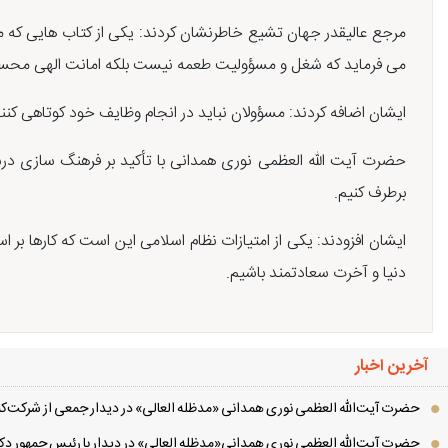
مرجع عالیقدر جهان تشیع خاطرنشان کردند: یکی از کتاب هایی که م
می فرماید که شغل و مسؤولیت طعمه نیست بلکه امانت الهی مح
ایشان اضافه کردند: مسؤولان نباید در انجام وظایف خود کوتاهی کنن
حضرت آیت الله العظمی نوری همدانی با تأکید بر فرهنگ سازی درست 
برطرف کنیم.
ایشان افزودند: یکی از امتیازات نظام اسلامی این است که کارها بر
دنیا و آخرت سعادتمند باشیم.
آخرین اخبار
حضرت آیت‌الله العظمی نوری همدانی «مدظله العالی» در دیدار جمعی از شرکت‌کنن
حضرت آیت‌الله العظمی نوری همدانی«مدظله العالی» در دیدار با رئیس جمهور دکت