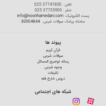
تلفن :
025 37741850
نمابر :
025 37735900
پست الکترونیک:
info@noorihamedani.com
سامانه پیامک سوالات شرعی :
30004844
پیوند ها
قرآن کریم
سوالات شرعی
رساله توضیح المسائل
وجوه شرعی
تالیفات
دروس خارج فقه
شبکه های اجتماعی