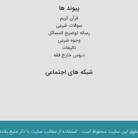
پیوند ها
قرآن کریم
سوالات شرعی
رساله توضیح المسائل
وجوه شرعی
تالیفات
دروس خارج فقه
شبکه های اجتماعی
قوق این سایت محفوظ است . استفاده از مطالب سایت با ذکر منبع بلاما