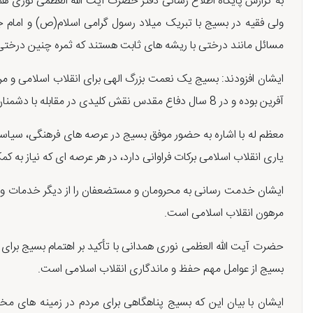
به گزارش پایگاه اطلاع رسانی دفتر حضرت آیت الله العظمی نوری ه
ولی فقیه در بسیج با تبریک میلاد رسول گرامی اسلام(ص) و امام ج
مسائل مانند درختی با ریشه های ثابت هستند که ثمره چنین درختی ب
ایشان افزودند: بسیج یک نعمت بزرگ الهی برای انقلاب اسلامی و م
آفرین بوده و در 8 سال دفاع مقدس نقش کلیدی در مقابله با دشمنان داشت.
معظم له با اشاره به حضور موفق بسیج در عرصه های فرهنگی، سیاسی
یاری انقلاب اسلامی برکات فراوانی دارد، در هر عرصه ای که نیاز به 
ایشان خدمت رسانی به محرومان و مستضعفان را از دیگر خدمات و بر
مرهون انقلاب اسلامی است.
حضرت آیت الله العظمی نوری همدانی با تأکید بر اهتمام بسیج برای
بسیج از عوامل مهم حفظ و ماندگاری انقلاب اسلامی است.
ایشان با بیان این که بسیج پناهگاهی برای مردم در زمینه های م