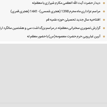
دیدار حضرت آیت الله العظمی مكارم شیرازی با معظم‌له
مراسم عزاداری ماه محرم 1398 (هجری شمسی) - 1441 (هجری قمری)
افتتاحیه سال جدید تحصیلی حوزه علمیه قم
گزارش تصویری سخنرانی معظم‌له در مراسم بزرگداشت سی و هشتمین سالگرد ارتح
آیین غبارروبی حرم حضرت معصومه(س) با حضور معظم له