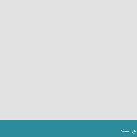
نع است.