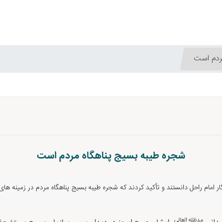
ردم است
شجره طیبه بسیج پناهگاه مردم است
ر امام راحل دانستند و تأکید کردند که شجره طیبه بسیج پناهگاه مردم در زمینه ه
مدظله العالی