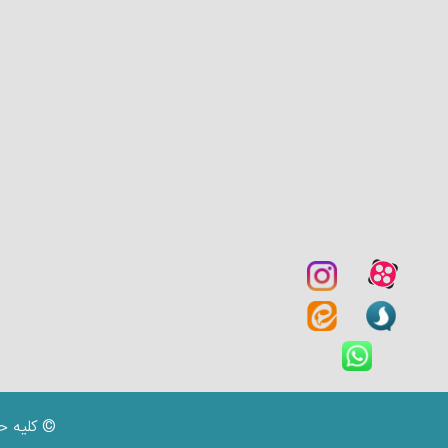
© کلیه ح