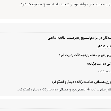
لهی محبوب تر خواهد بود و شجره طیبه بسیج محبوبیت دارد.
دگان در مراسم تشییع رهبر شهید انقلاب اسلامی
ر پزشکیان:
 سوی رهبری معظم باید به دقت رعایت شود
انی «دامت برکاته»
ت برکاته»
ی همدانی «دامت برکاته» دیدار و گفتگو کرد.
در حضرت آیت الله العظمی نوری همدانی «دامت برکاته» دیدار و گفتگو کرد.