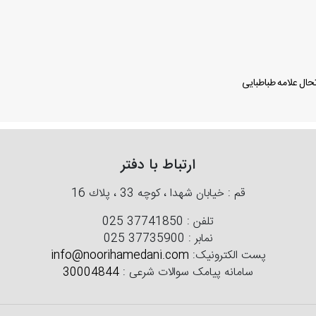
ال علامه طباطبایی
ارتباط با دفتر
قم : خیابان شهدا ، كوچه 33 ، پلاك 16
تلفن :
025 37741850
نمابر :
025 37735900
پست الکترونیک:
info@noorihamedani.com
سامانه پیامک سوالات شرعی :
30004844