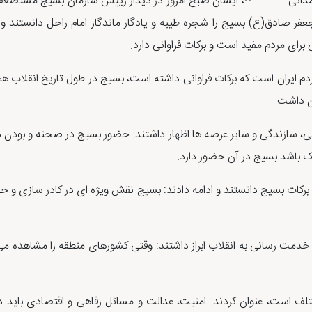
مدانی
، ایشان صبح امروز در دیدار رییس سازمان بسیج مستضعفی
عفر صادق(ع) بسیج را شجره طیبه و یادگار ماندگار امام راحل دانستند و 
رای مردم مفید است و برکات فراوانی دارد.
ردم ایران است که برکات فراوانی داشته است، بسیج در طول تاریخ انقلاب 
، سازندگی و سایر عرصه ها اظهار داشتند: حضور بسیج در صحنه و بودن در 
کمک باشد بسیج در آن حضور دارد.
کات بسیج دانستند و ادامه دادند: بسیج نقش ویژه ای در کادر سازی و حفظ
 خدمت رسانی به انقلاب ابراز داشتند: وقتی کشورهای منطقه را مشاهده می 
ختلف است، عنوان کردند: امنیت، عدالت و مسائل رفاهی و اقتصادی باید د