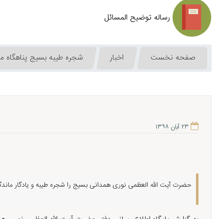
رساله توضیح المسائل
صفحه نخست
اخبار
شجره طیبه بسیج پناهگاه م
۲۳ آبان ۱۳۹۸
حضرت آیت الله العظمی نوری همدانی بسیج را شجره طیبه و یادگار ماندگا