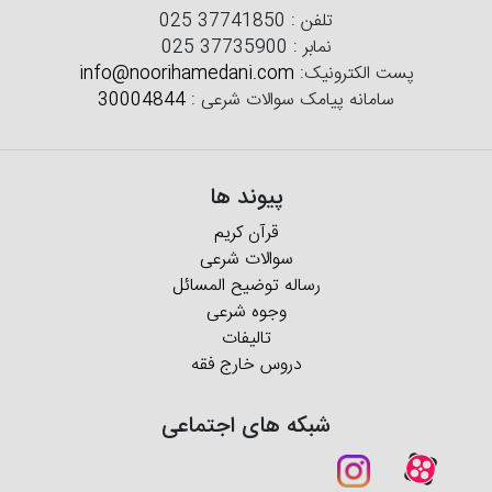
تلفن :
025 37741850
نمابر :
025 37735900
پست الکترونیک:
info@noorihamedani.com
سامانه پیامک سوالات شرعی :
30004844
پیوند ها
قرآن کریم
سوالات شرعی
رساله توضیح المسائل
وجوه شرعی
تالیفات
دروس خارج فقه
شبکه های اجتماعی