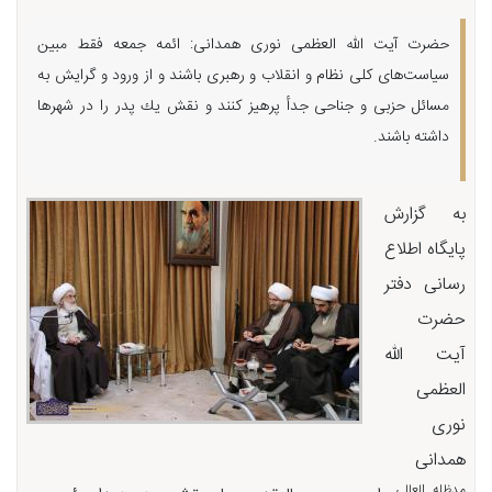
حضرت آیت الله العظمی نوری همدانی: ائمه جمعه فقط مبین
سیاست‌های كلی نظام و انقلاب و رهبری باشند و از ورود و گرایش به
مسائل حزبی و جناحی جدأ پرهیز كنند و نقش یك پدر را در شهرها
داشته باشند.
به گزارش
پایگاه اطلاع
رسانی دفتر
حضرت
آیت الله
العظمی
نوری
همدانی
مدظله العالی