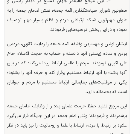
، این مرجع عالیقدر جهان تشیع در دیدار رئیس و
معاونین شورای سیاستگذاری ائمه جمعه، نقش امامان جمعه را به
عنوان مهم‌ترین شبكه ارتباطی مردم و نظام بسیار مهم توصیف
نموده و در این بخش توصیه‌هایی فرمودند.
ایشان اولین و مهمترین وظیفه ائمه جمعه را رعایت تقوی، مردمی
بودن و ساده زیستی آنها دانسته و خطاب به حجت الاسلام حاج
علی اكبری فرمودند: مردم با عالمی ارتباط پیدا می‌كنند كه در بین
آنها باشد؛ با آنها ارتباط مستقیم برقرار كند و حرف آنها را بشنود؛
یكی از موفقیت‌های جنابعالی ارتباط مستقیم با مردم و جوانان
است كه بحمدالله دارید.
این مرجع تقلید حفظ حرمت علمای بلاد را از وظایف امامان جمعه
برشمردند و فرمودند: وقتی امام جمعه در این جایگاه قرار می‌گیرد
علاوه بر ارتباط با مردم، ارتباط با علما و روحانیت را نیز باید در نظر