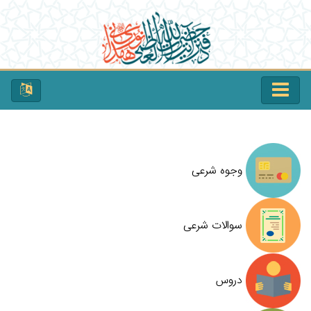
وجوه شرعی
سوالات شرعی
دروس