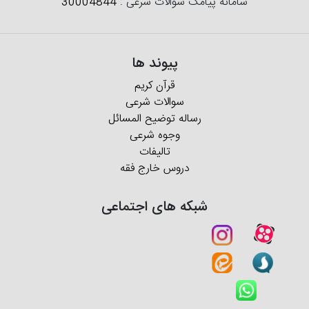
سامانه پیامک سوالات شرعی :
30004844
پیوند ها
قرآن کریم
سوالات شرعی
رساله توضیح المسائل
وجوه شرعی
تالیفات
دروس خارج فقه
شبکه های اجتماعی