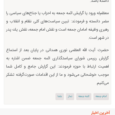
داشته باشد.
معظم‌له ورود یا گرایش ائمه جمعه به احزاب یا جناح‌های سیاسی را
مضر دانسته و فرمودند: تبین سیاست‌های كلی نظام و انقلاب و
رهبری وظیفه امامان جمعه است و نقش امام جمعه، نقش یك پدر
در شهر است.
حضرت آیت الله العظمی نوری همدانی در پایان بعد از استماع
گزارش رییس شورای سیاستگذاری ائمه جمعه ضمن اشاره به
اهمیت ارتباط با حوزه فرمودند: این گزارش جامع و كامل شما
موجب خوشحالی می‌شود و ما از این اقدامات صورت‌گرفته تشكر
می‌كنیم.
امام جمعه
ائمه جمعه
نماز
علما
آخرین اخبار