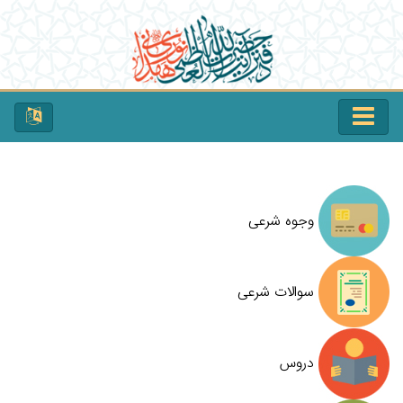
وجوه شرعی
سوالات شرعی
دروس