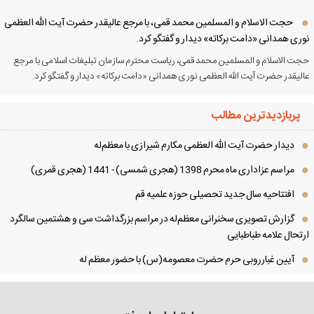
حجت الاسلام و المسلمین محمد قمی، با مرجع عالیقدر حضرت آیت الله العظمی
ری همدانی «دامت برکاته» دیدار و گفتگو کرد.
ت الاسلام و المسلمین محمد قمی، ریاست محترم سازمان تبلیغات اسلامی با مرجع
لیقدر حضرت آیت الله العظمی نوری همدانی «دامت برکاته» دیدار و گفتگو کرد.
پربازدیدترین مطالب
دیدار حضرت آیت الله العظمی مكارم شیرازی با معظم‌له
مراسم عزاداری ماه محرم 1398 (هجری شمسی) - 1441 (هجری قمری)
افتتاحیه سال جدید تحصیلی حوزه علمیه قم
گزارش تصویری سخنرانی معظم‌له در مراسم بزرگداشت سی و هشتمین سالگرد
تحال علامه طباطبایی
آیین غبارروبی حرم حضرت معصومه(س) با حضور معظم له