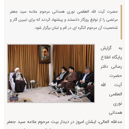
حضرت آیت الله العظمی نوری همدانی مرحوم علامه سید جعفر
مرتضی را از نوابغ روزگار دانستند و پیشنهاد کردند که برای تبیین آثار و
شخصیت آن مرحوم کنگره ای در قم و لبنان برگزار شود.
به گزارش
پایگاه اطلاع
رسانی دفتر
حضرت
آیت الله
العظمی
نوری
همدانی
مدظله العالی، ایشان امروز در دیدار بیت مرحوم علامه سید جعفر