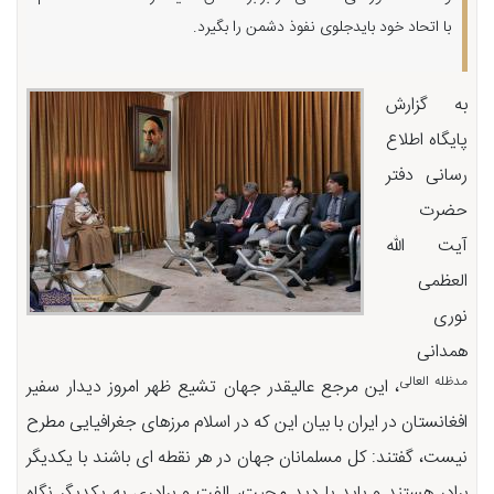
با اتحاد خود بایدجلوی نفوذ دشمن را بگیرد.
به گزارش
پایگاه اطلاع
رسانی دفتر
حضرت
آیت الله
العظمی
نوری
همدانی
مدظله العالی
، این مرجع عالیقدر جهان تشیع ظهر امروز دیدار سفیر
افغانستان در ایران با بیان این که در اسلام مرزهای جغرافیایی مطرح
نیست، گفتند: کل مسلمانان جهان در هر نقطه ای باشند با یکدیگر
برادر هستند و باید با دید محبت، الفت و برادری به یکدیگر نگاه