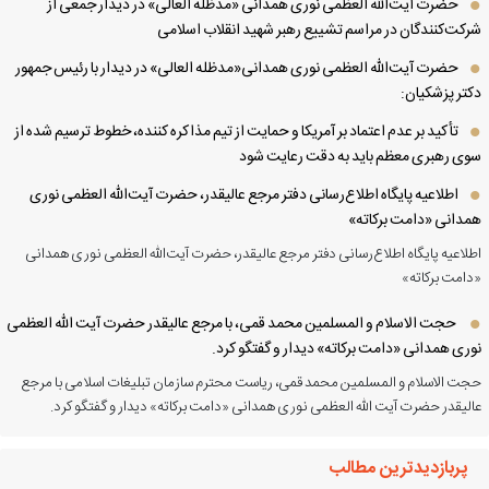
حضرت آیت‌الله العظمی نوری همدانی «مدظله العالی» در دیدار جمعی از
کت‌کنندگان در مراسم تشییع رهبر شهید انقلاب اسلامی
حضرت آیت‌الله العظمی نوری همدانی«مدظله العالی» در دیدار با رئیس جمهور
تر پزشکیان:
تأکید بر عدم اعتماد بر آمریکا و حمایت از تیم مذاکره کننده، خطوط ترسیم شده از
ی رهبری معظم باید به دقت رعایت شود
اطلاعیه پایگاه اطلاع‌رسانی دفتر مرجع عالیقدر، حضرت آیت‌الله العظمی نوری
دانی «دامت برکاته»
لاعیه پایگاه اطلاع‌رسانی دفتر مرجع عالیقدر، حضرت آیت‌الله العظمی نوری همدانی
امت برکاته»
حجت الاسلام و المسلمین محمد قمی، با مرجع عالیقدر حضرت آیت الله العظمی
ری همدانی «دامت برکاته» دیدار و گفتگو کرد.
ت الاسلام و المسلمین محمد قمی، ریاست محترم سازمان تبلیغات اسلامی با مرجع
لیقدر حضرت آیت الله العظمی نوری همدانی «دامت برکاته» دیدار و گفتگو کرد.
پربازدیدترین مطالب