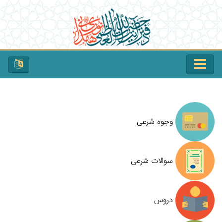
وجوه شرعی
سوالات شرعی
دروس