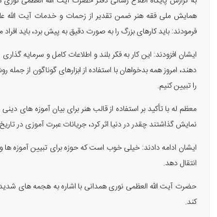
به گزارش پایگاه اطلاع رسانی دفتر حضرت آیت الله العظمی نوری 
همایش ملی فقه هنر ضمن تقدیر از زحمات و خدمات آیت الله علیدو
فرمودند: باید کارهای بزرگ را به صورت دقیق به پیش برد، باید افراد م
ایشان افزودند: این کار به فکر بلند و اطلاعات کامل و سرمایه گذاری نی
دهند، امروز همه بدخواهان با استفاده از ابزارهای گوناگون از جمله ر
را تبیین کنیم.
معظم له با تأکید بر استفاده از قالب هنر برای بیان آموزه های د
نمایش گذاشتند چقدر در دنیا اثر کرد، جریانات عبرت آموزی در تاریخ انبی
ایشان ادامه دادند: خیلی خوب است که حوزه برای تبیین آموزه ها 
انتقال دهد.
حضرت آیت الله العظمی نوری همدانی با اشاره به هجمه های شدید اعت
کند.