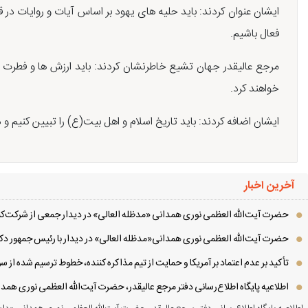
ایشان عنوان کردند: باید حلیه های یهود بر اساس آیات و روایات در قا
فعال باشیم.
مرجع عالیقدر جهان تشیع خاطرنشان کردند: باید ارزش ها و فطرت انسا
خواهند کرد.
ایشان اضافه کردند: باید تاریخ اسلام و اهل بیت(ع) را تبیین کنیم و د
آخرین اخبار
حضرت آیت‌الله العظمی نوری همدانی «مدظله العالی» در دیدار جمعی از شرکت‌کنن
حضرت آیت‌الله العظمی نوری همدانی«مدظله العالی» در دیدار با رئیس جمهور دکت
تأکید بر عدم اعتماد بر آمریکا و حمایت از تیم مذاکره کننده، خطوط ترسیم شده از
اطلاعیه پایگاه اطلاع‌رسانی دفتر مرجع عالیقدر، حضرت آیت‌الله العظمی نوری همد