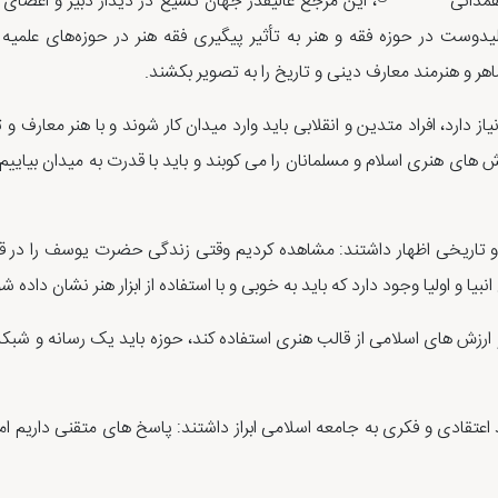
همدانی
، این مرجع عالیقدر جهان تشیع در دیدار دبیر و اعضای س
ست در حوزه فقه و هنر به تأثیر پیگیری فقه هنر در حوزه‌های علمیه ا
اهر و هنرمند معارف دینی و تاریخ را به تصویر بکشند.
از دارد، افراد متدین و انقلابی باید وارد میدان کار شوند و با هنر معارف و 
وش های هنری اسلام و مسلمانان را می کوبند و باید با قدرت به میدان بیاییم
ینی و تاریخی اظهار داشتند: مشاهده کردیم وقتی زندگی حضرت یوسف را در ق
ا و اولیا وجود دارد که باید به خوبی و با استفاده از ابزار هنر نشان داده ش
و ارزش های اسلامی از قالب هنری استفاده کند، حوزه باید یک رسانه و شب
قادی و فکری به جامعه اسلامی ابراز داشتند: پاسخ های متقنی داریم اما 