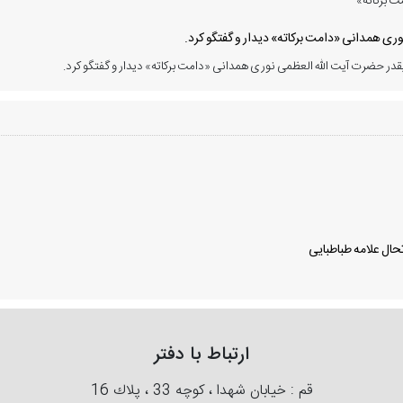
ت برکاته»
ی همدانی «دامت برکاته» دیدار و گفتگو کرد.
در حضرت آیت الله العظمی نوری همدانی «دامت برکاته» دیدار و گفتگو کرد.
ال علامه طباطبایی
ارتباط با دفتر
قم : خیابان شهدا ، كوچه 33 ، پلاك 16