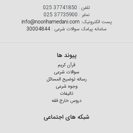
تلفن :
025 37741850
نمابر :
025 37735900
پست الکترونیک:
info@noorihamedani.com
سامانه پیامک سوالات شرعی :
30004844
پیوند ها
قرآن کریم
سوالات شرعی
رساله توضیح المسائل
وجوه شرعی
تالیفات
دروس خارج فقه
شبکه های اجتماعی