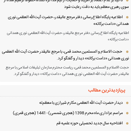
تأکید بر عدم اعتماد بر آمریکا و حمایت از تیم مذاکره کننده، خطوط ترسیم شده از
ی رهبری معظم باید به دقت رعایت شود
اطلاعیه پایگاه اطلاع‌رسانی دفتر مرجع عالیقدر، حضرت آیت‌الله العظمی نوری
دانی «دامت برکاته»
لاعیه پایگاه اطلاع‌رسانی دفتر مرجع عالیقدر، حضرت آیت‌الله العظمی نوری همدانی
امت برکاته»
حجت الاسلام و المسلمین محمد قمی، با مرجع عالیقدر حضرت آیت الله العظمی
ری همدانی «دامت برکاته» دیدار و گفتگو کرد.
ت الاسلام و المسلمین محمد قمی، ریاست محترم سازمان تبلیغات اسلامی با مرجع
لیقدر حضرت آیت الله العظمی نوری همدانی «دامت برکاته» دیدار و گفتگو کرد.
پربازدیدترین مطالب
دیدار حضرت آیت الله العظمی مكارم شیرازی با معظم‌له
مراسم عزاداری ماه محرم 1398 (هجری شمسی) - 1441 (هجری قمری)
افتتاحیه سال جدید تحصیلی حوزه علمیه قم