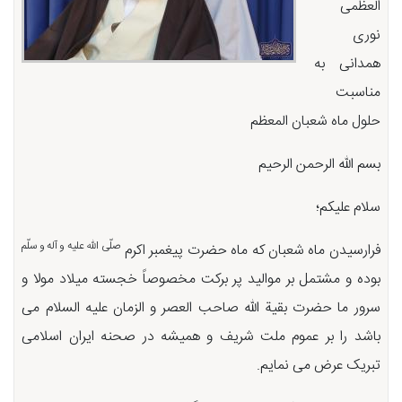
العظمی
نوری
همدانی به
مناسبت
حلول ماه شعبان المعظم
بسم الله الرحمن الرحیم
سلام علیکم؛
صلّی الله علیه و آله و سلّم
فرارسیدن ماه شعبان که ماه حضرت پیغمبر اکرم
بوده و مشتمل بر موالید پر برکت مخصوصاً خجسته میلاد مولا و
سرور ما حضرت بقیة الله صاحب العصر و الزمان علیه السلام می
باشد را بر عموم ملت شریف و همیشه در صحنه ایران اسلامی
تبریک عرض می نمایم.