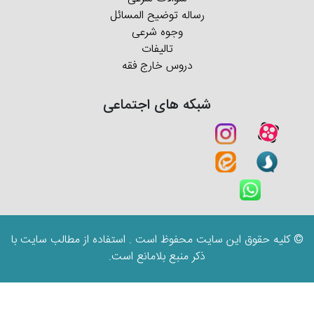
رساله توضیح المسائل
وجوه شرعی
تالیفات
دروس خارج فقه
شبکه های اجتماعی
© کلیه حقوق این سایت محفوظ است . استفاده از مطالب سایت با
ذکر منبع بلامانع است.