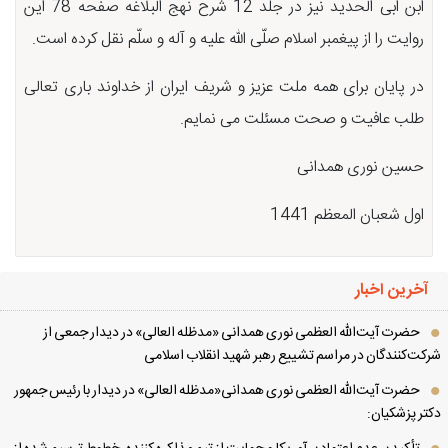
ابن ابی الحدید نیز در جلد 12 شرح نهج البلاغه صفحه 78 این
روایت را از پیغمبر اسلام صلّی الله علیه و آله و سلّم نقل کرده است.
در پایان برای همه ملت عزیز و شریف ایران از خداوند باری تعالی
طلب عافیت و صحت مسئلت می نمایم.
حسین نوری همدانی
اول شعبان المعظم 1441
آخرین اخبار
حضرت آیت‌الله العظمی نوری همدانی «مدظله العالی» در دیدار جمعی از
کت‌کنندگان در مراسم تشییع رهبر شهید انقلاب اسلامی
حضرت آیت‌الله العظمی نوری همدانی«مدظله العالی» در دیدار با رئیس جمهور
تر پزشکیان: