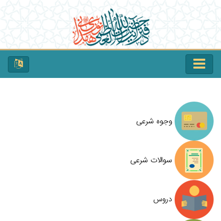
وجوه شرعی
سوالات شرعی
دروس