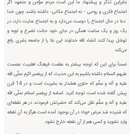
بنابراین تذکر و پیشنهاد ما این است مردم مؤمن و متعهد اگر
اجتماع فکری و روحی - نه اجتماع مکانی- داشته باشند چون خدا
دعا در حال اجتماع را دوست می‌دارد و به اجتماع عنایت دارد، در
یک روز و یک ساعت همگی در جای خود حالت تضرع و توبه و
توسّل پیدا کنند انشاء الله خداوند این بلا را از جامعه بشری رفع
می‌کند.
ضمناً برای این که توجه بیشتر به عظمت فرهنگ اهلبیت عصمت
علیهم السلام داشته باشیم به این حدیث که از پیغمبر اکرم صلّی الله
علیه و آله و سلّم که حاوی هشدار به بشریت است و در 14 قرن
پیش گفته شده است توجه کنید: اسامه از پیغمبر اسلام صلّی الله
علیه و آله و سلّم نقل می‌کند که حضرتش فرمودند در هر نقطه‌ای
که شنیده شد مرض «وبا» در آن بوجود آمده است هرگز به آن نقطه
وارد نشوید و کسی هم از آن نقطه خارج نشود.