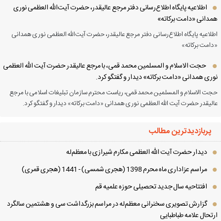
اطلاعیه پایگاه اطلاع‌رسانی دفتر مرجع عالیقدر، حضرت آیت‌الله العظمی نوری
دانی «دامت برکاته»
لاعیه پایگاه اطلاع‌رسانی دفتر مرجع عالیقدر، حضرت آیت‌الله العظمی نوری همدانی
امت برکاته»
حجت الاسلام و المسلمین محمد قمی، با مرجع عالیقدر حضرت آیت الله العظمی
ری همدانی «دامت برکاته» دیدار و گفتگو کرد.
ت الاسلام و المسلمین محمد قمی، ریاست محترم سازمان تبلیغات اسلامی با مرجع
لیقدر حضرت آیت الله العظمی نوری همدانی «دامت برکاته» دیدار و گفتگو کرد.
پربازدیدترین مطالب
دیدار حضرت آیت الله العظمی مكارم شیرازی با معظم‌له
مراسم عزاداری ماه محرم 1398 (هجری شمسی) - 1441 (هجری قمری)
افتتاحیه سال جدید تحصیلی حوزه علمیه قم
گزارش تصویری سخنرانی معظم‌له در مراسم بزرگداشت سی و هشتمین سالگرد
تحال علامه طباطبایی