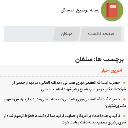
رساله توضیح المسائل
صفحه نخست
مبلغان
برچسب ها: مبلغان
آخرین اخبار
حضرت آیت‌الله العظمی نوری همدانی «مدظله العالی» در دیدار جمعی از
کت‌کنندگان در مراسم تشییع رهبر شهید انقلاب اسلامی
حضرت آیت‌الله العظمی نوری همدانی«مدظله العالی» در دیدار با رئیس جمهور
تر پزشکیان:
تأکید بر عدم اعتماد بر آمریکا و حمایت از تیم مذاکره کننده، خطوط ترسیم شده از
ی رهبری معظم باید به دقت رعایت شود