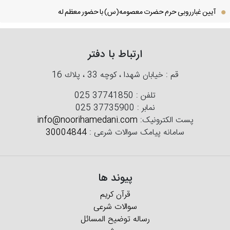
آیین غبارروبی حرم حضرت معصومه(س) با حضور معظم له
ارتباط با دفتر
قم : خیابان شهدا ، كوچه 33 ، پلاك 16
تلفن :
025 37741850
نمابر :
025 37735900
پست الکترونیک:
info@noorihamedani.com
سامانه پیامک سوالات شرعی :
30004844
پیوند ها
قرآن کریم
سوالات شرعی
رساله توضیح المسائل