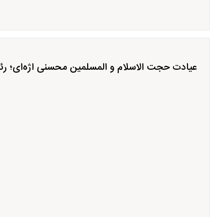
عیادت حجت الاسلام و المسلمین محسنی اژه‌ای؛ رئی