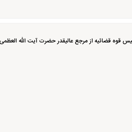
س قوه قضائیه از مرجع عالیقدر حضرت آیت الله العظمی