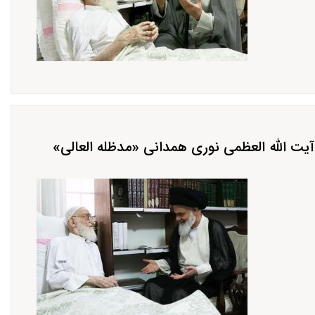
یت الله العظمی نوری همدانی «مدظله العالی»