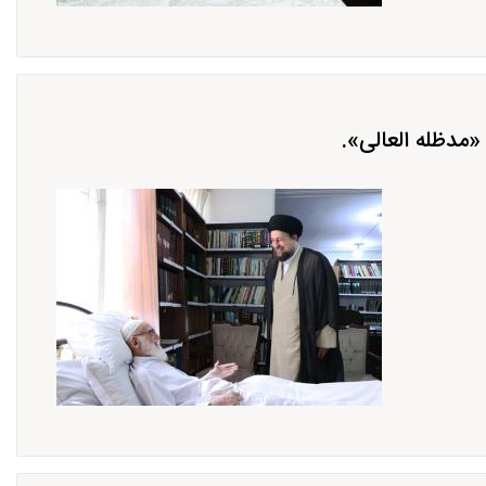
مدظله العالی».