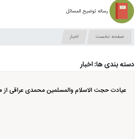
رساله توضیح المسائل
صفحه نخست
اخبار
دسته بندی ها: اخبار
عیادت حجت الاسلام والمسلمین محمدی عراقی از مر