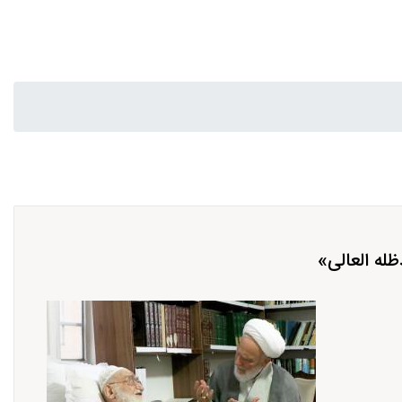
له العالی»