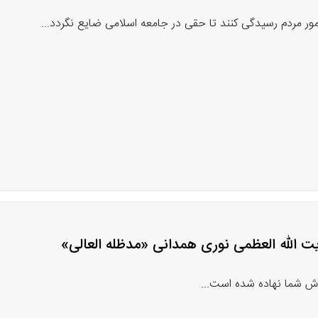
ر مردم رسیدگی کنند تا حقی در جامعه اسلامی ضایع نگردد...
یت الله العظمی نوری همدانی «مدظله العالی»
وش شما نهاده شده است...