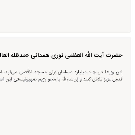
حضرت آیت الله العظمی نوری همدانی «مدظله العالی
این روزها دل چند میلیارد مسلمان برای مسجد الاقصی می‌تپد، 
قدس عزیز تلاش کنند و إن‌شاءالله با محو رژیم صهیونیستی این اص