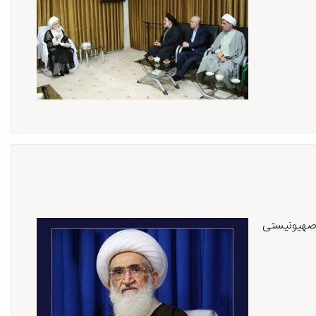
 صهیونیستی