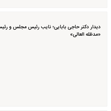
دیدار دکتر حاجی بابایی؛ نایب رئیس مجلس و رئیس
«مدظله العالی»