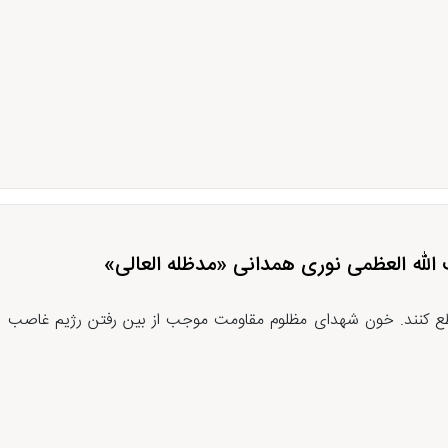
 الله العظمی نوری همدانی «مدظله العالی»
قطع کنند. خون شهدای مظلوم مقاومت موجب از بین رفتن رژیم غاصب