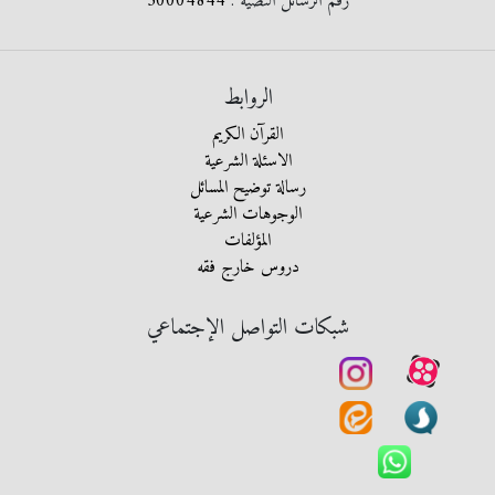
رقم الرسائل النصية :
30004844
الروابط
القرآن الكريم
الاسئلة الشرعية
رسالة توضيح المسائل
الوجوهات الشرعية
المؤلفات
دروس خارج فقه
شبكات التواصل الإجتماعي